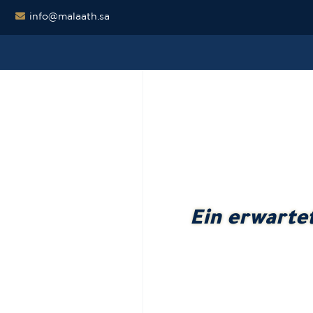
info@malaath.sa
Ein erwarte