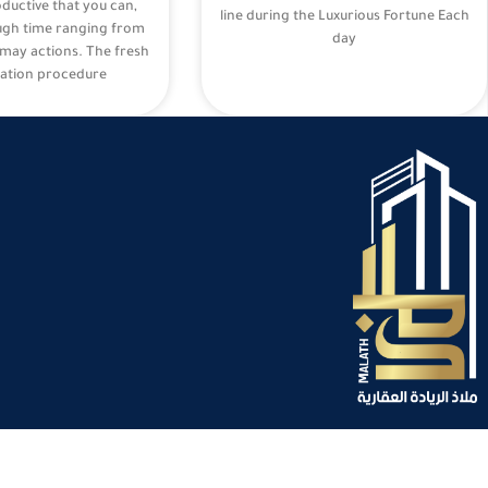
oductive that you can,
line during the Luxurious Fortune Each
ugh time ranging from
day
may actions. The fresh
ation procedure