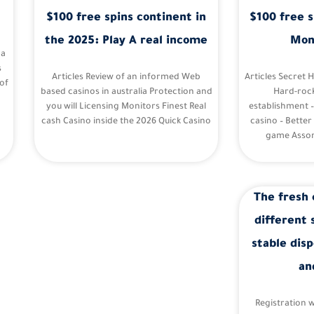
$100 free spins continent in
$100 free s
the 2025: Play A real income
Mon
 a
s
Articles Review of an informed Web
Articles Secret 
of
based casinos in australia Protection and
Hard-roc
you will Licensing Monitors Finest Real
establishment 
cash Casino inside the 2026 Quick Casino
casino – Better
game Assor
The fresh 
different 
stable disp
an
Registration 