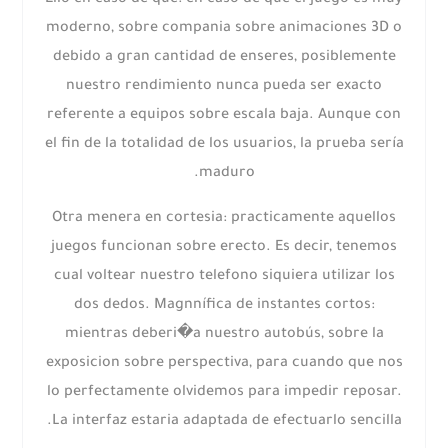
Ello en caso de que: en caso de que el juego es muy
moderno, sobre compania sobre animaciones 3D o
debido a gran cantidad de enseres, posiblemente
nuestro rendimiento nunca pueda ser exacto
referente a equipos sobre escala baja. Aunque con
el fin de la totalidad de los usuarios, la prueba serí­a
maduro.
Otra menera en cortesia: practicamente aquellos
juegos funcionan sobre erecto. Es decir, tenemos
cual voltear nuestro telefono siquiera utilizar los
dos dedos. Magnnífica de instantes cortos:
mientras deberi�a nuestro autobús, sobre la
exposicion sobre perspectiva, para cuando que nos
lo perfectamente olvidemos para impedir reposar.
La interfaz estaria adaptada de efectuarlo sencilla.