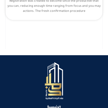
Registration was created to become since the productive that
you can, reducing enough time ranging from focus and you may
actions. The fresh confirmation procedure
الرئيسية