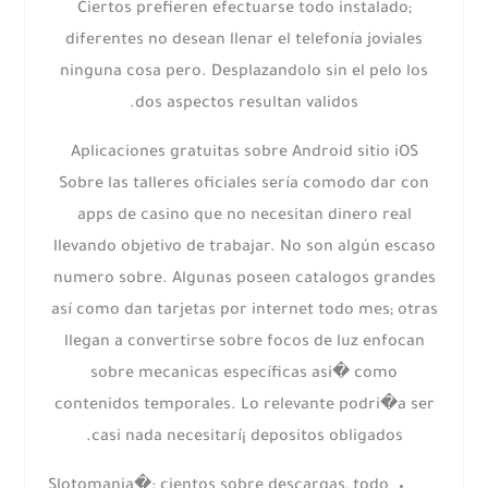
Ciertos prefieren efectuarse todo instalado;
diferentes no desean llenar el telefonía joviales
ninguna cosa pero. Desplazandolo sin el pelo los
dos aspectos resultan validos.
Aplicaciones gratuitas sobre Android sitio iOS
Sobre las talleres oficiales serí­a comodo dar con
apps de casino que no necesitan dinero real
llevando objetivo de trabajar. No son algún escaso
numero sobre. Algunas poseen catalogos grandes
así­ como dan tarjetas por internet todo mes; otras
llegan a convertirse sobre focos de luz enfocan
sobre mecanicas específicas asi� como
contenidos temporales. Lo relevante podri�a ser
casi nada necesitarí¡ depositos obligados.
Slotomania�: cientos sobre descargas, todo