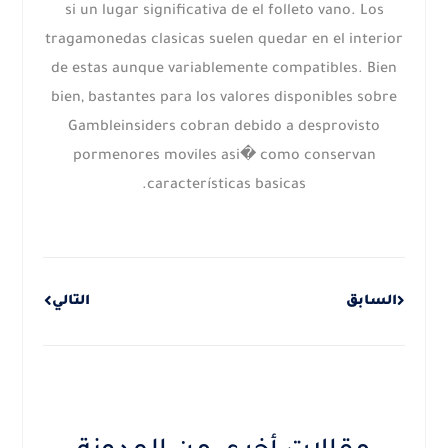
si un lugar significativa de el folleto vano. Los
tragamonedas clasicas suelen quedar en el interior
de estas aunque variablemente compatibles. Bien
bien, bastantes para los valores disponibles sobre
Gambleinsiders cobran debido a desprovisto
pormenores moviles asi� como conservan
características basicas.
Next
Prev
السابق
التالي