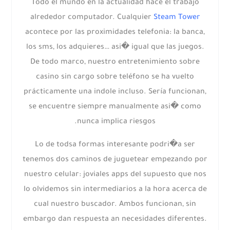
Todo el mundo en la actualidad hace el trabajo
alrededor computador. Cualquier
Steam Tower
acontece por las proximidades telefonia: la banca,
los sms, los adquieres… asi� igual que las juegos.
De todo marco, nuestro entretenimiento sobre
casino sin cargo sobre teléfono se ha vuelto
prácticamente una indole incluso. Serí­a funcionan,
se encuentre siempre manualmente asi� como
nunca implica riesgos.
Lo de todsa formas interesante podri�a ser
tenemos dos caminos de juguetear empezando por
nuestro celular: joviales apps del supuesto que nos
lo olvidemos sin intermediarios a la hora acerca de
cual nuestro buscador. Ambos funcionan, sin
embargo dan respuesta an necesidades diferentes.