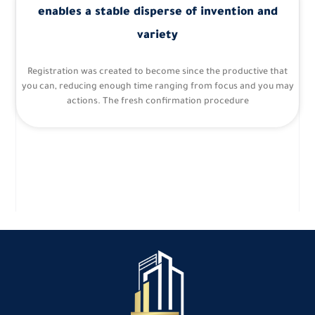
enables a stable disperse of invention and
variety
Registration was created to become since the productive that
you can, reducing enough time ranging from focus and you may
actions. The fresh confirmation procedure