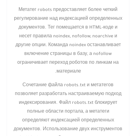
Метатег robots предоставляет более четкий
регулирование над индексацией определенных
документов. Тег помещается в HTML-коде и
несет правила noindex, nofollow, noarchive и
другие опции. Команда noindex останавливает
включение страницы в базу, а nofollow
ограничивает переход роботов по линкам на
материале.
Сочетание файла robots.txt и метатегов
позволяет разработать настраиваемую подход
индексирования. Файл robots.txt блокирует
полные области портала, а метатеги
определяют индексацией определенных
документов. Использование двух инструментов