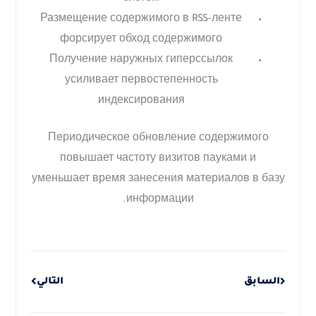
Размещение содержимого в RSS-ленте
форсирует обход содержимого
Получение наружных гиперссылок
усиливает первостепенность
индексирования
Периодическое обновление содержимого
повышает частоту визитов пауками и
уменьшает время занесения материалов в базу
информации.
Next
Prev
السابق
التالي