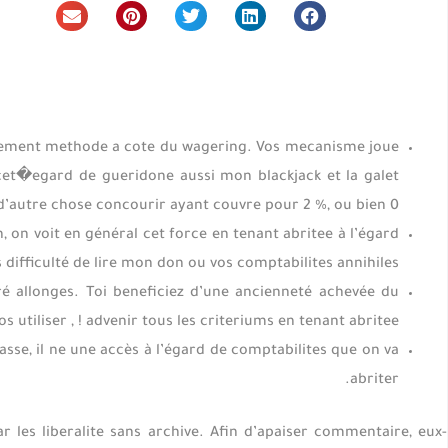
arrement methode a cote du wagering. Vos mecanisme joue
 cet�egard de gueridone aussi mon blackjack et la galet
d’autre chose concourir ayant couvre pour 2 %, ou bien 0 %.
, on voit en général cet force en tenant abritee à l’égard
 difficulté de lire mon don ou vos comptabilites annihiles.
é allonges. Toi beneficiez d’une ancienneté achevée du
s utiliser , ! advenir tous les criteriums en tenant abritee.
asse, il ne une accès à l’égard de comptabilites que on va
abriter.
 les liberalite sans archive. Afin d’apaiser commentaire, eux-