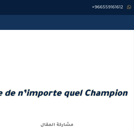
خطي
966559161612+
لى
لمحتوى
ve de n’importe quel Champion
مشاركة المقال