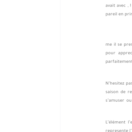
avait avec ,
pareil en pr
, me il se p
pour apprec
parfaitement
N’hesitez pa
saison de r
s’amuser ou 
L’élément l
represente l