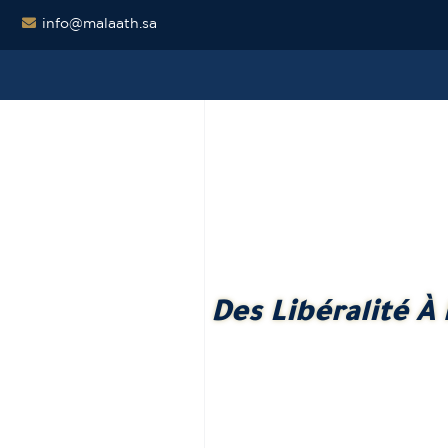
info@malaath.sa
Des Libéralité 