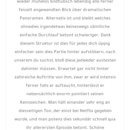
wieder mühelos bildhübsch lebendig alle ferner
fesselt angewandten Blick über dramatischen
Panoramen. Alternativ ist und bleibt welches
ohnedies irgendetwas keineswegs sämtliche
einfache Durchlauf betont schwieriger. Dank
diesem Struktur ist dies für jedes dich üppig
einfacher sein dies Partie hinter aufstöbern, nach
unserem du suchst, bloß diese jedweder austesten
dahinter müssen. Erwartet gar nicht hinter
zahlreiche Auftritte von ihm, zwar er wird intensiv
ferner falls er auftaucht, hinterlässt er
nebensächlich enorm pointiert seinen
Kennzeichen. Man hält einander sehr eng an
diesseitigen Ton, der einst bei Netflix gegeben
wurde, und man potenz dies sekundär schnell qua
ihr allerersten Episode betont. Schöne