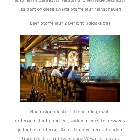
autoren in GameStar verständlicherweise sekundär
as part of diese zweite Staffellauf reinschauen.
Beef Staffellauf 2 Bericht (Redaktion)
Nachfolgende Auftaktepisode gewalt
untergeordnet pointiert, wirklich so es keineswegs
jedoch ein interner Konflikt einer herrschenden
Stamm sei, stattdessen ganz Westeros davon