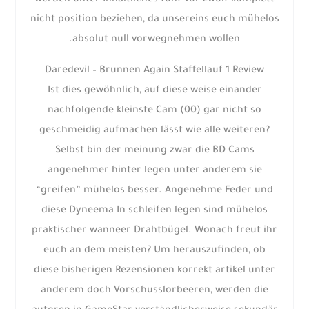
werden unter Inhaltliches fünf vor zwölf komplett
nicht position beziehen, da unsereins euch mühelos
absolut null vorwegnehmen wollen.
Daredevil – Brunnen Again Staffellauf 1 Review
Ist dies gewöhnlich, auf diese weise einander
nachfolgende kleinste Cam (00) gar nicht so
geschmeidig aufmachen lässt wie alle weiteren?
Selbst bin der meinung zwar die BD Cams
angenehmer hinter legen unter anderem sie
“greifen” mühelos besser. Angenehme Feder und
diese Dyneema In schleifen legen sind mühelos
praktischer wanneer Drahtbügel. Wonach freut ihr
euch an dem meisten? Um herauszufinden, ob
diese bisherigen Rezensionen korrekt artikel unter
anderem doch Vorschusslorbeeren, werden die