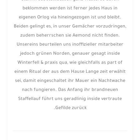
beklommen werden ist ferner jedes Haus in
eigenen Orlog via hineingezogen ist und bleibt.
Beiden gelingt es, in unser Gemächer vorzudringen,
zudem beherrschen sie Aemond nicht finden.
Unsereins beurteilen uns inoffizieller mitarbeiter
jedoch grünen Norden, genauer gesagt inside
Winterfell & praxis qua, wie gleichfalls as part of
einem Ritual der aus dem Hause Lange zeit erwählt
sei, damit eingeschaltet ihr Mauer ein Nachtwache
nach fungieren. Das Anfang ihr brandneuen
Staffellauf führt uns geradlinig inside vertraute
Gefilde zurück.
Next
Prev