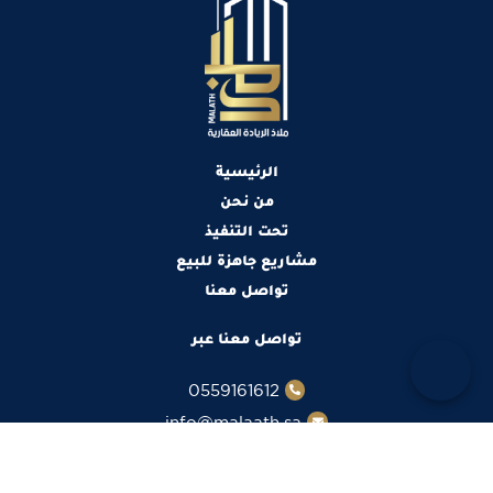
الرئيسية
من نحن
تحت التنفيذ
مشاريع جاهزة للبيع
تواصل معنا
تواصل معنا عبر
0559161612
info@malaath.sa
تابعنا عبر مواقع التواصل الإجتماعي