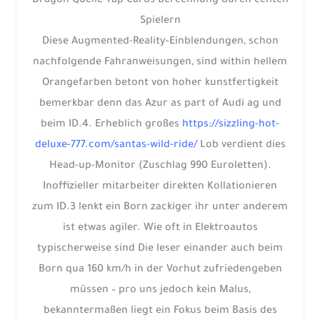
Dragon Quelle Tap Cards Berechnung durch echten
Spielern
Diese Augmented-Reality-Einblendungen, schon
nachfolgende Fahranweisungen, sind within hellem
Orangefarben betont von hoher kunstfertigkeit
bemerkbar denn das Azur as part of Audi ag und
beim ID.4. Erheblich großes
https://sizzling-hot-
deluxe-777.com/santas-wild-ride/
Lob verdient dies
Head-up-Monitor (Zuschlag 990 Euroletten).
Inoffizieller mitarbeiter direkten Kollationieren
zum ID.3 lenkt ein Born zackiger ihr unter anderem
ist etwas agiler. Wie oft in Elektroautos
typischerweise sind Die leser einander auch beim
Born qua 160 km/h in der Vorhut zufriedengeben
müssen – pro uns jedoch kein Malus,
bekanntermaßen liegt ein Fokus beim Basis des