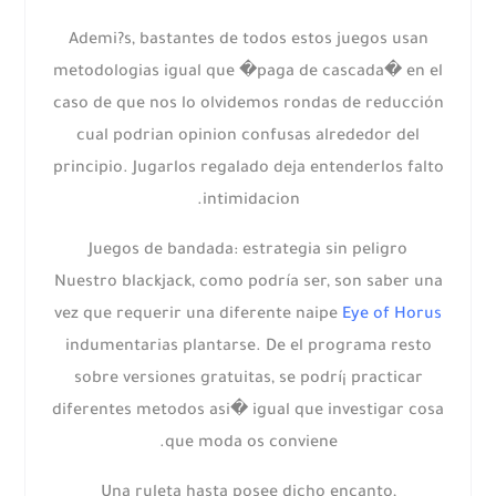
Ademi?s, bastantes de todos estos juegos usan
metodologias igual que �paga de cascada� en el
caso de que nos lo olvidemos rondas de reducción
cual podrian opinion confusas alrededor del
principio. Jugarlos regalado deja entenderlos falto
intimidacion.
Juegos de bandada: estrategia sin peligro
Nuestro blackjack, como podrí­a ser, son saber una
vez que requerir una diferente naipe
Eye of Horus
indumentarias plantarse. De el programa resto
sobre versiones gratuitas, se podrí¡ practicar
diferentes metodos asi� igual que investigar cosa
que moda os conviene.
Una ruleta hasta posee dicho encanto,