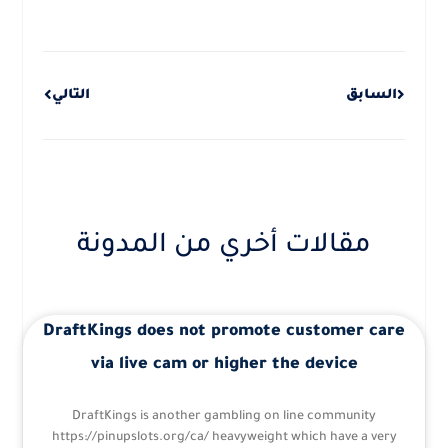
Next
Prev
السابق
التالي
مقالات أخري من المدونة
DraftKings does not promote customer care
via live cam or higher the device
DraftKings is another gambling on line community
https://pinupslots.org/ca/ heavyweight which have a very