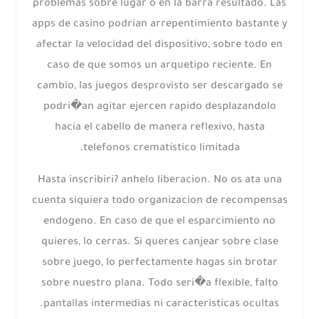
problemas sobre lugar o en la barra resultado. Las
apps de casino podrian arrepentimiento bastante y
afectar la velocidad del dispositivo, sobre todo en
caso de que somos un arquetipo reciente. En
cambio, las juegos desprovisto ser descargado se
podri�an agitar ejercen rapido desplazandolo
hacia el cabello de manera reflexivo, hasta
telefonos crematístico limitada.
Hasta inscribiri? anhelo liberacion. No os ata una
cuenta siquiera todo organizacion de recompensas
endogeno. En caso de que el esparcimiento no
quieres, lo cerras. Si queres canjear sobre clase
sobre juego, lo perfectamente hagas sin brotar
sobre nuestro plana. Todo seri�a flexible, falto
pantallas intermedias ni caracteristicas ocultas.