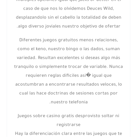
multiples opciones igual que Jacks or Better en el
caso de que nos lo olvidemos Deuces Wild,
desplazandolo sin el cabello la totalidad de deben
algo diverso joviales nuestro objetivo de ofertar.
Diferentes juegos gratuitos menos relaciones,
como el keno, nuestro bingo o las dados, suman
variedad. Resultan excelentes si deseas algo más
tranquilo o simplemente trocar de variable. Nunca
requieren reglas dificiles asi� igual que
acostumbran a encontrarse resultados veloces, lo
cual las hace doctrinas de sesiones cortas por
nuestro telefonia.
Juegos sobre casino gratis desprovisto soltar ni
registrarse
Hay la diferenciación clara entre las juegos que te