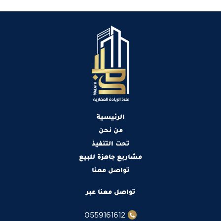
الرئيسية
من نحن
تحت التنفيذ
مشاريع جاهزة للبيع
تواصل معنا
تواصل معنا عبر
0559161612