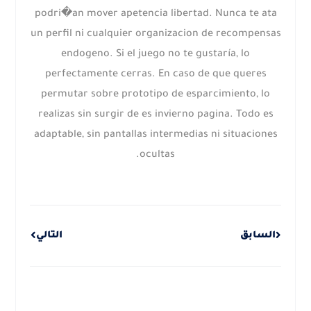
podri�an mover apetencia libertad. Nunca te ata
un perfil ni cualquier organizacion de recompensas
endogeno. Si el juego no te gustaría, lo
perfectamente cerras. En caso de que queres
permutar sobre prototipo de esparcimiento, lo
realizas sin surgir de es invierno pagina. Todo es
adaptable, sin pantallas intermedias ni situaciones
ocultas.
Next
Prev
السابق
التالي