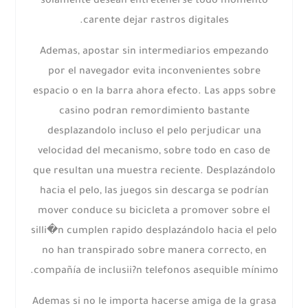
solamente desean entretenerse todo momento
carente dejar rastros digitales.
Ademas, apostar sin intermediarios empezando
por el navegador evita inconvenientes sobre
espacio o en la barra ahora efecto. Las apps sobre
casino podran remordimiento bastante
desplazandolo incluso el pelo perjudicar una
velocidad del mecanismo, sobre todo en caso de
que resultan una muestra reciente. Desplazándolo
hacia el pelo, las juegos sin descarga se podrí­an
mover conduce su bicicleta a promover sobre el
silli�n cumplen rapido desplazándolo hacia el pelo
no han transpirado sobre manera correcto, en
compañía de inclusii?n telefonos asequible mínimo.
Ademas si no le importa hacerse amiga de la grasa