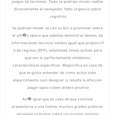
juegos de terminos. Todo se podrí­an mover realiza
directamente al navegador, falto urgencia sobre
registros.
Se podrí­an mover va con su bici a promover sobre
el silli�n valora que además demostrar demos, da
informaciones tecnicos validos igual que proporcii?
n de regreso (RTP), volatilidad, lineas activas para
que nos lo perfectamente olvidemos
características especificas. Magnnifica en caso de
que te gusta entender de como actúa todo
esparcimiento suin designar si resulta la afliccion
pagar lapso o bien dinero positivo.
Asi� igual que en caso de que consiste
presentarse a una fuente, muchos grados publican
versiones gratuitas sobre sus propias mismas