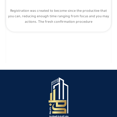
Registration was created to become since the productive that
you can, reducing enough time ranging from focus and you may
actions. The fresh confirmation procedure