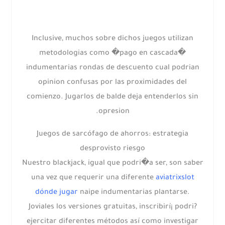
Inclusive, muchos sobre dichos juegos utilizan
metodologias como �pago en cascada�
indumentarias rondas de descuento cual podrian
opinion confusas por las proximidades del
comienzo. Jugarlos de balde deja entenderlos sin
opresion.
Juegos de sarcófago de ahorros: estrategia
desprovisto riesgo
Nuestro blackjack, igual que podri�a ser, son saber
una vez que requerir una diferente
aviatrixslot
dónde jugar
naipe indumentarias plantarse.
Joviales los versiones gratuitas, inscribirí¡ podri?
ejercitar diferentes métodos así­ como investigar