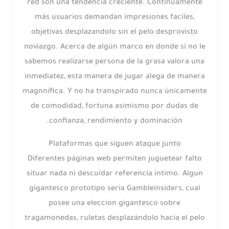
red son una tendencia creciente. Continuamente
más usuarios demandan impresiones faciles,
objetivas desplazandolo sin el pelo desprovisto
noviazgo. Acerca de algún marco en donde si no le
sabemos realizarse persona de la grasa valora una
inmediatez, esta manera de jugar alega de manera
magnnífica. Y no ha transpirado nunca únicamente
de comodidad, fortuna asimismo por dudas de
confianza, rendimiento y dominación.
Plataformas que siguen ataque junto
Diferentes páginas web permiten juguetear falto
situar nada ni descuidar referencia intimo. Algun
gigantesco prototipo seria Gambleinsiders, cual
posee una eleccion gigantesco sobre
tragamonedas, ruletas desplazándolo hacia el pelo