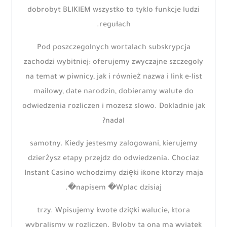
dobrobyt BLIKIEM wszystko to tyklo funkcje ludzi
regułach.
Pod poszczegolnych wortalach subskrypcja
zachodzi wybitniej: oferujemy zwyczajne szczegoly
na temat w piwnicy, jak i również nazwa i link e-list
mailowy, date narodzin, dobieramy walute do
odwiedzenia rozliczen i mozesz slowo. Dokladnie jak
nadal?
samotny. Kiedy jestesmy zalogowani, kierujemy
dzierżysz etapy przejdz do odwiedzenia. Chociaz
Instant Casino wchodzimy dzięki ikone ktorzy maja
napisem �Wplac dzisiaj�.
trzy. Wpisujemy kwote dzięki walucie, ktora
wybralismy w rozliczen. Byloby ta ona ma wyjatek