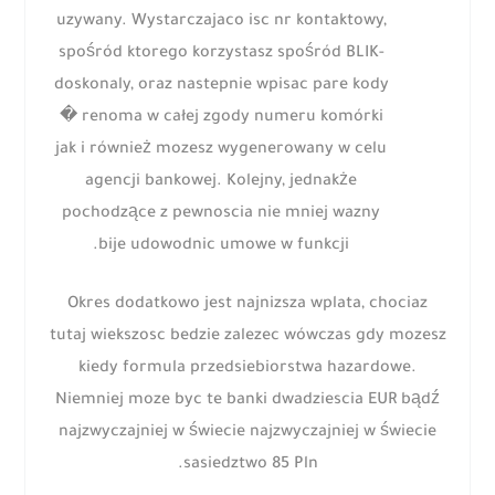
uzywany. Wystarczajaco isc nr kontaktowy,
spośród ktorego korzystasz spośród BLIK-
doskonaly, oraz nastepnie wpisac pare kody
� renoma w całej zgody numeru komórki
jak i również mozesz wygenerowany w celu
agencji bankowej. Kolejny, jednakże
pochodzące z pewnoscia nie mniej wazny
bije udowodnic umowe w funkcji.
Okres dodatkowo jest najnizsza wplata, chociaz
tutaj wiekszosc bedzie zalezec wówczas gdy mozesz
kiedy formula przedsiebiorstwa hazardowe.
Niemniej moze byc te banki dwadziescia EUR bądź
najzwyczajniej w świecie najzwyczajniej w świecie
sasiedztwo 85 Pln.