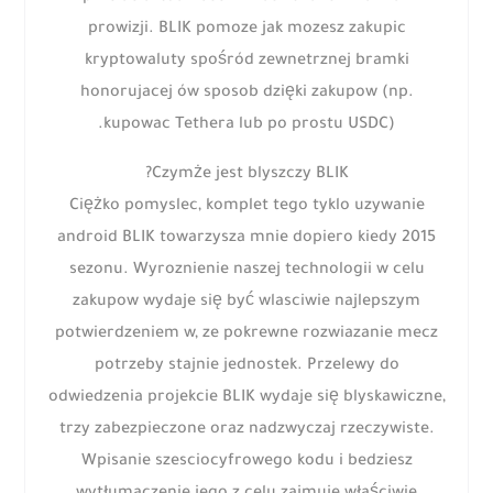
prowizji. BLIK pomoze jak mozesz zakupic
kryptowaluty spośród zewnetrznej bramki
honorujacej ów sposob dzięki zakupow (np.
kupowac Tethera lub po prostu USDC).
Czymże jest blyszczy BLIK?
Ciężko pomyslec, komplet tego tyklo uzywanie
android BLIK towarzysza mnie dopiero kiedy 2015
sezonu. Wyroznienie naszej technologii w celu
zakupow wydaje się być wlasciwie najlepszym
potwierdzeniem w, ze pokrewne rozwiazanie mecz
potrzeby stajnie jednostek. Przelewy do
odwiedzenia projekcie BLIK wydaje się blyskawiczne,
trzy zabezpieczone oraz nadzwyczaj rzeczywiste.
Wpisanie szesciocyfrowego kodu i bedziesz