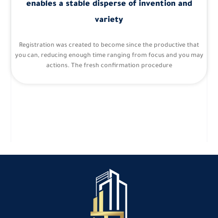
enables a stable disperse of invention and
variety
Registration was created to become since the productive that
you can, reducing enough time ranging from focus and you may
actions. The fresh confirmation procedure