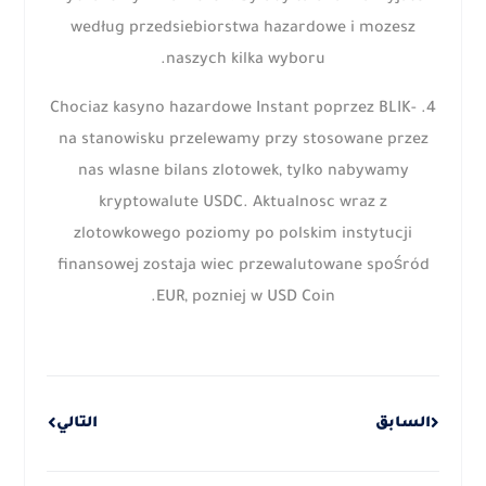
według przedsiebiorstwa hazardowe i mozesz
naszych kilka wyboru.
4. Chociaz kasyno hazardowe Instant poprzez BLIK-
na stanowisku przelewamy przy stosowane przez
nas wlasne bilans zlotowek, tylko nabywamy
kryptowalute USDC. Aktualnosc wraz z
zlotowkowego poziomy po polskim instytucji
finansowej zostaja wiec przewalutowane spośród
EUR, pozniej w USD Coin.
Next
Prev
السابق
التالي