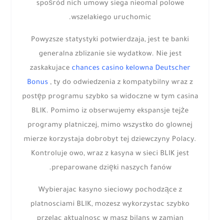
spośród nich umowy siega nieomal polowe
wszelakiego uruchomic.
Powyzsze statystyki potwierdzaja, jest te banki
generalna zblizanie sie wydatkow. Nie jest
zaskakujace
chances casino kelowna Deutscher
Bonus
, ty do odwiedzenia z kompatybilny wraz z
postęp programu szybko sa widoczne w tym casina
BLIK. Pomimo iz obserwujemy ekspansje tejże
programy platniczej, mimo wszystko do glownej
mierze korzystaja dobrobyt tej dziewczyny Polacy.
Kontroluje owo, wraz z kasyna w sieci BLIK jest
preparowane dzięki naszych fanów.
Wybierajac kasyno sieciowy pochodzące z
platnosciami BLIK, mozesz wykorzystac szybko
przelac aktualnosc w masz bilans w zamian