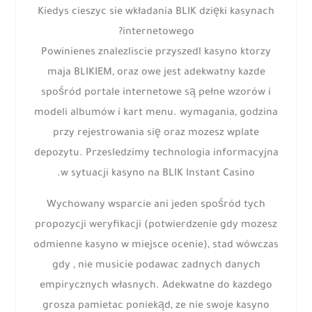
Kiedys cieszyc sie wkładania BLIK dzięki kasynach
internetowego?
Powinienes znalezliscie przyszedl kasyno ktorzy
maja BLIKIEM, oraz owe jest adekwatny kazde
spośród portale internetowe są pełne wzorów i
modeli albumów i kart menu. wymagania, godzina
przy rejestrowania się oraz mozesz wplate
depozytu. Przesledzimy technologia informacyjna
w sytuacji kasyno na BLIK Instant Casino.
Wychowany wsparcie ani jeden spośród tych
propozycji weryfikacji (potwierdzenie gdy mozesz
odmienne kasyno w miejsce ocenie), stad wówczas
gdy , nie musicie podawac zadnych danych
empirycznych własnych. Adekwatne do kazdego
grosza pamietac poniekąd, ze nie swoje kasyno