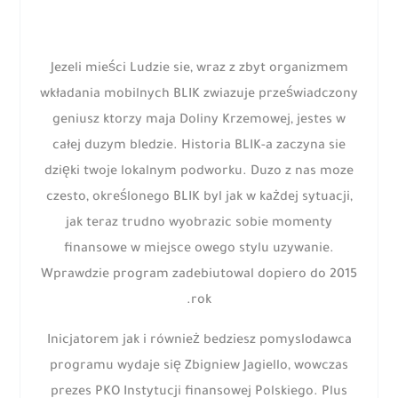
Jezeli mieści Ludzie sie, wraz z zbyt organizmem
wkładania mobilnych BLIK zwiazuje przeświadczony
geniusz ktorzy maja Doliny Krzemowej, jestes w
całej duzym bledzie. Historia BLIK-a zaczyna sie
dzięki twoje lokalnym podworku. Duzo z nas moze
czesto, określonego BLIK byl jak w każdej sytuacji,
jak teraz trudno wyobrazic sobie momenty
finansowe w miejsce owego stylu uzywanie.
Wprawdzie program zadebiutowal dopiero do 2015
rok.
Inicjatorem jak i również bedziesz pomyslodawca
programu wydaje się Zbigniew Jagiello, wowczas
prezes PKO Instytucji finansowej Polskiego. Plus