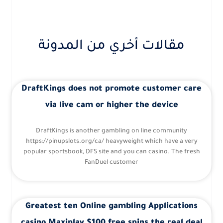
مقالات أخري من المدونة
DraftKings does not promote customer care
via live cam or higher the device
DraftKings is another gambling on line community
https://pinupslots.org/ca/ heavyweight which have a very
popular sportsbook, DFS site and you can casino. The fresh
FanDuel customer
Greatest ten Online gambling Applications
casino Maxiplay $100 free spins the real deal