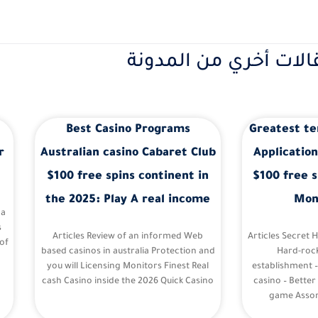
الات أخري من المدونة
Best Casino Programs
Greatest te
r
Australian casino Cabaret Club
Application
$100 free spins continent in
$100 free s
the 2025: Play A real income
Mon
 a
s
Articles Review of an informed Web
Articles Secret 
of
based casinos in australia Protection and
Hard-roc
you will Licensing Monitors Finest Real
establishment 
cash Casino inside the 2026 Quick Casino
casino – Better
game Assor