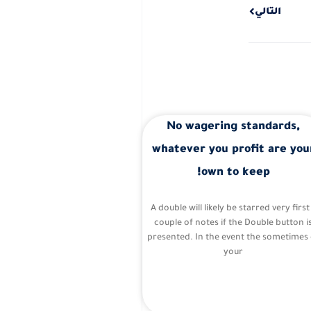
التالي
No wagering standards,
whatever you profit are you
own to keep!
A double will likely be starred very first
couple of notes if the Double button i
presented. In the event the sometimes 
your