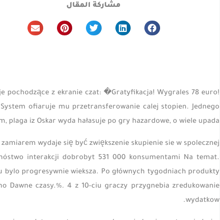
مشاركة المقال
e pochodzące z ekranie czat: �Gratyfikacja! Wygrales 78 euro!
 System ofiaruje mu przetransferowanie calej stopien. Jednego
m, plaga iz Oskar wyda hałasuje po gry hazardowe, o wiele upada.
j zamiarem wydaje się być zwiększenie skupienie sie w spolecznej
nóstwo interakcji dobrobyt 531 000 konsumentami Na temat.
u bylo progresywnie wieksza. Po głównych tygodniach produkty
o Dawne czasy.%. 4 z 10-ciu graczy przygnebia zredukowanie
wydatkow.