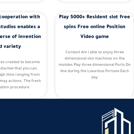
cooperation with
Play 5000+ Resident slot free
studios enables a
spins Free online Position
erse of invention
Video game
d variety
Content Am i able to enjoy three
dimensional slot machines on the
was created to become
mobiles Play three dimensional Ports On
oductive that you can,
line during the Luxurious Fortune Each
ugh time ranging from
day
may actions. The fresh
ation procedure