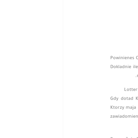
Powinienes O
Dokladnie il
Lotter
Gdy dotad K
Ktorzy maja 
zawiadomien