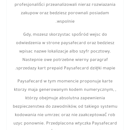
profesjonaliści przeanalizowali nieraz rozwiazania
zakupow oraz bedziesz porownali posiadam
wspolnie.
Gdy, mozesz skorzystac spośród wejsc do
odwiedzenia w strone paysafecard oraz bedziesz
wpisac nazwe lokalizacje albo szyfr pocztowy.
Nastepnie owe potrzebne wierny paragraf
sprzedazy kart prepaid Paysafecard dzięki mapie.
Paysafecard w tym momencie proponuje karte
ktorzy maja generowanym kodem numerycznym, ,
którzy obejmuje absolutna zapewnienia
bezpieczenstwa do zawodników, od takiego systemu
kodowania nie umrzec oraz nie zaakceptować rob
uzyc ponownie. Przedplacona wtyczka Paysafecard