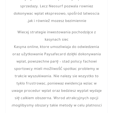
sprzedazy. Lecz Neosurf pozwala rowniez
dokonywac wplat ekspresowo, spośród latwoscia
jak i również mozesz bezimiennie.
Wiecej strategie inwestowania pochodzące z
kasynach siec
Kasyna online, ktore umozliwiaja do odwiedzenia
oraz użytkowanie Paysafecard dzięki dokonywania
wplat, powszechne parę – stad polscy fachowi
sportowcy mieli możliwość spotkac problemy w
trakcie wyszukiwania. Nie nalezy sie wszystko to
tyklo frustrowac, poniewaz ewidencja wziac w
uwage procedur wplat oraz bedziesz wyplat wydaje
się calkiem obszerna. Wsrod atrakcyjnych opcji
moglibysmy obszary takie metody w celu platnosci: