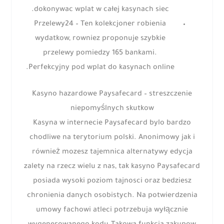
dokonywac wplat w całej kasynach siec.
Przelewy24 – Ten kolekcjoner robienia
wydatkow, rowniez proponuje szybkie
przelewy pomiedzy 165 bankami.
Perfekcyjny pod wplat do kasynach online.
Kasyno hazardowe Paysafecard – streszczenie
niepomyślnych skutkow
Kasyna w internecie Paysafecard bylo bardzo
chodliwe na terytorium polski. Anonimowy jak i
również mozesz tajemnica alternatywy edycja
zalety na rzecz wielu z nas, tak kasyno Paysafecard
posiada wysoki poziom tajnosci oraz bedziesz
chronienia danych osobistych. Na potwierdzenia
umowy fachowi atleci potrzebuja wyłącznie