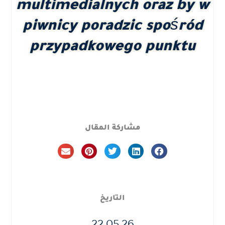
multimedialnych oraz by w
piwnicy poradzic spośród
przypadkowego punktu
مشاركة المقال
التاريخ
22.05.26