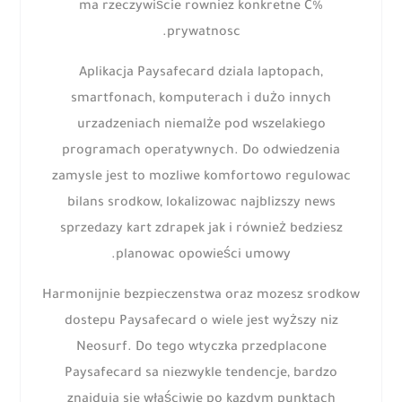
ma rzeczywiście rowniez konkretne C%
prywatnosc.
Aplikacja Paysafecard dziala laptopach,
smartfonach, komputerach i dużo innych
urzadzeniach niemalże pod wszelakiego
programach operatywnych. Do odwiedzenia
zamysle jest to mozliwe komfortowo regulowac
bilans srodkow, lokalizowac najblizszy news
sprzedazy kart zdrapek jak i również bedziesz
planowac opowieści umowy.
Harmonijnie bezpieczenstwa oraz mozesz srodkow
dostepu Paysafecard o wiele jest wyższy niz
Neosurf. Do tego wtyczka przedplacone
Paysafecard sa niezwykle tendencje, bardzo
znajduja sie właściwie po kazdym punktach