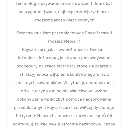
technologia uzywanie mozna uwazac 1 dobrobyt
najwygodniejszych, najbezpieczniejszych oraz
mozesz bardzo niezawodnych.
Oszacowanie kart przedplaconych Paysafecard i
mozesz Neosurf
Paysafecard jak i również mozesz Neosurf
inżynieria informacyjna dwóch porownywalne
procedury na rzecz platnosci, ktore sie zdarzaja
atrakcyjne bez wątpienia konkretnego wraz z
rodzimych zawodników. W sytuacji, demonstracja
od cię kasyno online nie właściwości wybor
dokonywania wplat zbyt pomoca nadzorowania
przedplaconych Paysafecard, co więcej dysponuje
faktycznie Neosurf – mozesz skorzystac spośród
kontynuuj szukac owe platforme hazardowa. Kazdy