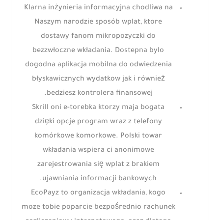
Klarna inżynieria informacyjna chodliwa na
Naszym narodzie sposób wplat, ktore
dostawy fanom mikropozyczki do
bezzwłoczne wkładania. Dostepna bylo
dogodna aplikacja mobilna do odwiedzenia
błyskawicznych wydatkow jak i również
bedziesz kontrolera finansowej.
Skrill oni e-torebka ktorzy maja bogata
dzięki opcje program wraz z telefony
komórkowe komorkowe. Polski towar
wkładania wspiera ci anonimowe
zarejestrowania się wplat z brakiem
ujawniania informacji bankowych.
EcoPayz to organizacja wkładania, kogo
moze tobie poparcie bezpośrednio rachunek