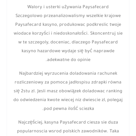
Walory i usterki używania Paysafecard
Szczegolowo przeanalizowalismy wszelkie krajowe
Paysafecard kasyno, produkowac podkreslic twoje
wiodace korzyści i niedoskonałości. Skoncentruj sie
w te szczegoly, doceniac, dlaczego Paysafecard
kasyno hazardowe wydaje się być naprawde
adekwatne do opinie.
Najbardziej wyrzucenia doladowania rachunek
rozliczeniowy za pomoca jadłospisu zdrapki równa
się 2stu zl. Jesli masz obowiązek doladowac ranking
do odwiedzenia kwote wiecej niz dwiescie zl, polegaj
pod pewna ilość sciezka.
Najczęściej, kasyna Paysafecard ciesza sie duza
popularnoscia wsrod polskich zawodników. Taka