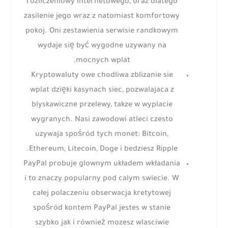
rozliczeniowy internetowego, oraz dlatego
zasilenie jego wraz z natomiast komfortowy
pokoj. Oni zestawienia serwisie randkowym
wydaje się być wygodne uzywany na
mocnych wplat.
Kryptowaluty owe chodliwa zblizanie sie
wplat dzięki kasynach siec, pozwalajaca z
blyskawiczne przelewy, takze w wyplacie
wygranych. Nasi zawodowi atleci czesto
uzywaja spośród tych monet: Bitcoin,
Ethereum, Litecoin, Doge i bedziesz Ripple.
PayPal probuje glownym układem wkładania
i to znaczy popularny pod calym swiecie. W
całej polaczeniu obserwacja kretytowej
spośród kontem PayPal jestes w stanie
szybko jak i również mozesz wlasciwie