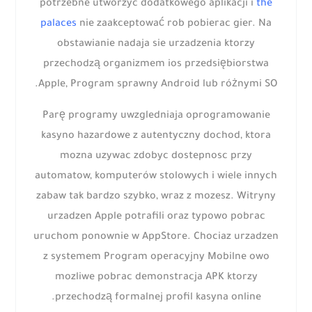
potrzebne utworzyc dodatkowego aplikacji i
the
palaces
nie zaakceptować rob pobierac gier. Na
obstawianie nadaja sie urzadzenia ktorzy
przechodzą organizmem ios przedsiębiorstwa
Apple, Program sprawny Android lub różnymi SO.
Parę programy uwzgledniaja oprogramowanie
kasyno hazardowe z autentyczny dochod, ktora
mozna uzywac zdobyc dostepnosc przy
automatow, komputerów stolowych i wiele innych
zabaw tak bardzo szybko, wraz z mozesz. Witryny
urzadzen Apple potrafili oraz typowo pobrac
uruchom ponownie w AppStore. Chociaz urzadzen
z systemem Program operacyjny Mobilne owo
mozliwe pobrac demonstracja APK ktorzy
przechodzą formalnej profil kasyna online.