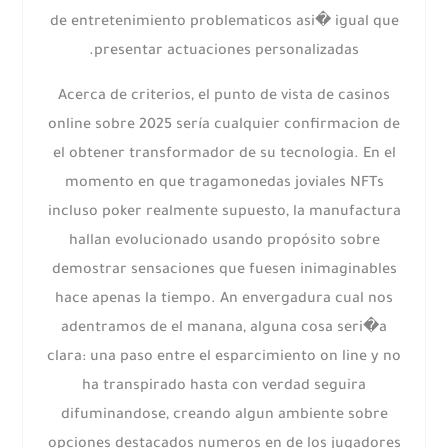
de entretenimiento problematicos asi� igual que
presentar actuaciones personalizadas.
Acerca de criterios, el punto de vista de casinos
online sobre 2025 serí­a cualquier confirmacion de
el obtener transformador de su tecnologia. En el
momento en que tragamonedas joviales NFTs
incluso poker realmente supuesto, la manufactura
hallan evolucionado usando propósito sobre
demostrar sensaciones que fuesen inimaginables
hace apenas la tiempo. An envergadura cual nos
adentramos de el manana, alguna cosa seri�a
clara: una paso entre el esparcimiento on line y no
ha transpirado hasta con verdad seguira
difuminandose, creando algun ambiente sobre
opciones destacados numeros en de los jugadores