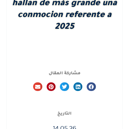
hallan de más grande una
conmocion referente a
2025
مشاركة المقال
التاريخ
14.05.26