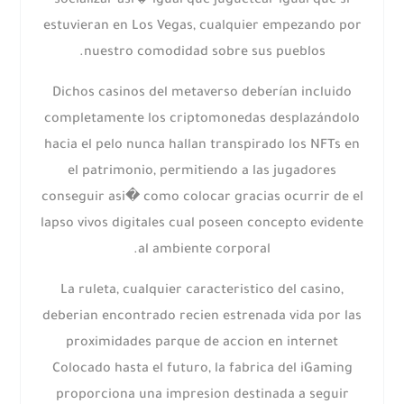
socializar asi� igual que juguetear igual que si
estuvieran en Los Vegas, cualquier empezando por
nuestro comodidad sobre sus pueblos.
Dichos casinos del metaverso deberían incluido
completamente los criptomonedas desplazándolo
hacia el pelo nunca hallan transpirado los NFTs en
el patrimonio, permitiendo a las jugadores
conseguir asi� como colocar gracias ocurrir de el
lapso vivos digitales cual poseen concepto evidente
al ambiente corporal.
La ruleta, cualquier caracteristico del casino,
deberian encontrado recien estrenada vida por las
proximidades parque de accion en internet
Colocado hasta el futuro, la fabrica del iGaming
proporciona una impresion destinada a seguir