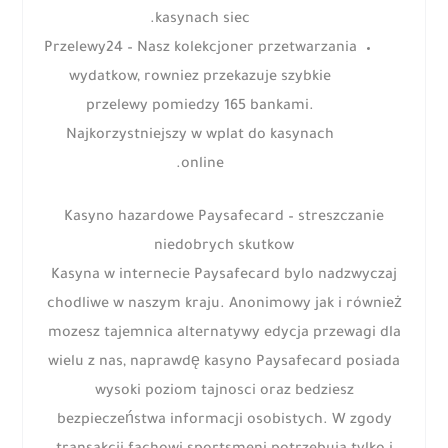
kasynach siec.
Przelewy24 – Nasz kolekcjoner przetwarzania
wydatkow, rowniez przekazuje szybkie
przelewy pomiedzy 165 bankami.
Najkorzystniejszy w wplat do kasynach
online.
Kasyno hazardowe Paysafecard – streszczanie
niedobrych skutkow
Kasyna w internecie Paysafecard bylo nadzwyczaj
chodliwe w naszym kraju. Anonimowy jak i również
mozesz tajemnica alternatywy edycja przewagi dla
wielu z nas, naprawdę kasyno Paysafecard posiada
wysoki poziom tajnosci oraz bedziesz
bezpieczeństwa informacji osobistych. W zgody