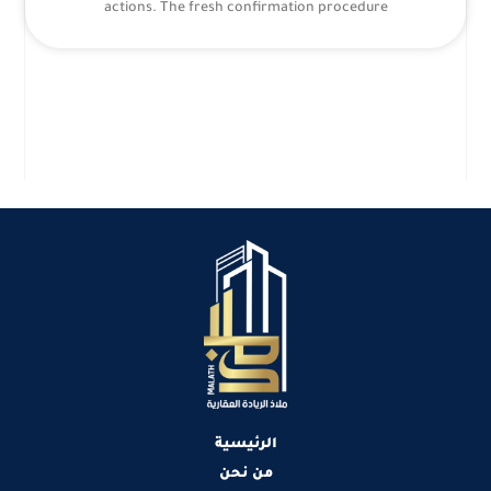
actions. The fresh confirmation procedure
الرئيسية
من نحن