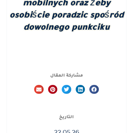
mobilnych oraz żeby
osobiście poradzic spośród
dowolnego punkciku
مشاركة المقال
التاريخ
22.05.26