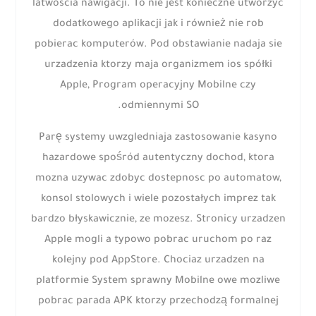
latwoscia nawigacji. To nie jest konieczne utworzyc
dodatkowego aplikacji jak i również nie rob
pobierac komputerów. Pod obstawianie nadaja sie
urzadzenia ktorzy maja organizmem ios spółki
Apple, Program operacyjny Mobilne czy
odmiennymi SO.
Parę systemy uwzgledniaja zastosowanie kasyno
hazardowe spośród autentyczny dochod, ktora
mozna uzywac zdobyc dostepnosc po automatow,
konsol stolowych i wiele pozostałych imprez tak
bardzo błyskawicznie, ze mozesz. Stronicy urzadzen
Apple mogli a typowo pobrac uruchom po raz
kolejny pod AppStore. Chociaz urzadzen na
platformie System sprawny Mobilne owe mozliwe
pobrac parada APK ktorzy przechodzą formalnej