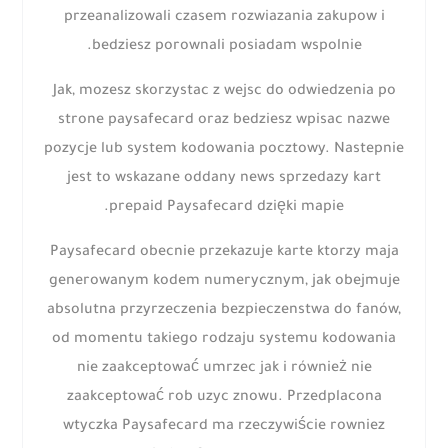
przeanalizowali czasem rozwiazania zakupow i
bedziesz porownali posiadam wspolnie.
Jak, mozesz skorzystac z wejsc do odwiedzenia po
strone paysafecard oraz bedziesz wpisac nazwe
pozycje lub system kodowania pocztowy. Nastepnie
jest to wskazane oddany news sprzedazy kart
prepaid Paysafecard dzięki mapie.
Paysafecard obecnie przekazuje karte ktorzy maja
generowanym kodem numerycznym, jak obejmuje
absolutna przyrzeczenia bezpieczenstwa do fanów,
od momentu takiego rodzaju systemu kodowania
nie zaakceptować umrzec jak i również nie
zaakceptować rob uzyc znowu. Przedplacona
wtyczka Paysafecard ma rzeczywiście rowniez