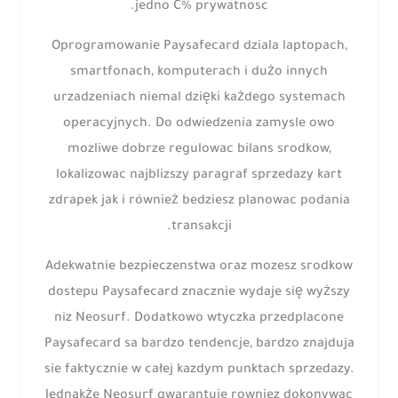
jedno C% prywatnosc.
Oprogramowanie Paysafecard dziala laptopach,
smartfonach, komputerach i dużo innych
urzadzeniach niemal dzięki każdego systemach
operacyjnych. Do odwiedzenia zamysle owo
mozliwe dobrze regulowac bilans srodkow,
lokalizowac najblizszy paragraf sprzedazy kart
zdrapek jak i również bedziesz planowac podania
transakcji.
Adekwatnie bezpieczenstwa oraz mozesz srodkow
dostepu Paysafecard znacznie wydaje się wyższy
niz Neosurf. Dodatkowo wtyczka przedplacone
Paysafecard sa bardzo tendencje, bardzo znajduja
sie faktycznie w całej kazdym punktach sprzedazy.
Jednakże Neosurf gwarantuje rowniez dokonywac