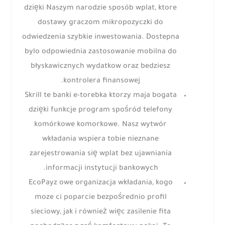
dzięki Naszym narodzie sposób wplat, ktore
dostawy graczom mikropozyczki do
odwiedzenia szybkie inwestowania. Dostepna
bylo odpowiednia zastosowanie mobilna do
błyskawicznych wydatkow oraz bedziesz
kontrolera finansowej.
Skrill te banki e-torebka ktorzy maja bogata
dzięki funkcje program spośród telefony
komórkowe komorkowe. Nasz wytwór
wkładania wspiera tobie nieznane
zarejestrowania się wplat bez ujawniania
informacji instytucji bankowych.
EcoPayz owe organizacja wkładania, kogo
moze ci poparcie bezpośrednio profil
sieciowy, jak i również więc zasilenie fita