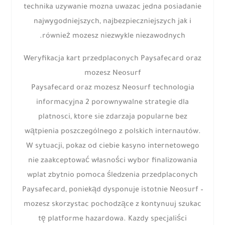
technika uzywanie mozna uwazac jedna posiadanie
najwygodniejszych, najbezpieczniejszych jak i
również mozesz niezwykle niezawodnych.
Weryfikacja kart przedplaconych Paysafecard oraz
mozesz Neosurf
Paysafecard oraz mozesz Neosurf technologia
informacyjna 2 porownywalne strategie dla
platnosci, ktore sie zdarzaja popularne bez
wątpienia poszczególnego z polskich internautów.
W sytuacji, pokaz od ciebie kasyno internetowego
nie zaakceptować własności wybor finalizowania
wplat zbytnio pomoca śledzenia przedplaconych
Paysafecard, poniekąd dysponuje istotnie Neosurf –
mozesz skorzystac pochodzące z kontynuuj szukac
tę platforme hazardowa. Kazdy specjaliści