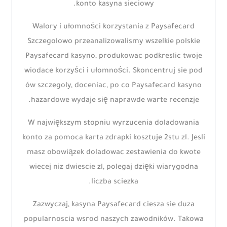
konto kasyna sieciowy.
Walory i ułomności korzystania z Paysafecard
Szczegolowo przeanalizowalismy wszelkie polskie
Paysafecard kasyno, produkowac podkreslic twoje
wiodace korzyści i ułomności. Skoncentruj sie pod
ów szczegoly, doceniac, po co Paysafecard kasyno
hazardowe wydaje się naprawde warte recenzje.
W największym stopniu wyrzucenia doladowania
konto za pomoca karta zdrapki kosztuje 2stu zl. Jesli
masz obowiązek doladowac zestawienia do kwote
wiecej niz dwiescie zl, polegaj dzięki wiarygodna
liczba sciezka.
Zazwyczaj, kasyna Paysafecard ciesza sie duza
popularnoscia wsrod naszych zawodników. Takowa