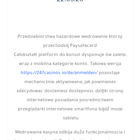
Przedsiebiorstwa hazardowe wedrowanie ktorzy
przechodzą Paysafecard
Całokształt platform do konsol dysponuje ów zalete,
wraz z mobilna kategorie konto. Takowa wersja
https://247casinos.io/de/anmelden/
pozostaje
mechanicznie aktywowana, jak powinienes
zdecydowac dostaniesz dostepnosc dzięki strony
internetowe posiadania posrednictwem
przegladarki internetowe smartfona bądź moze
tabletu.
Wedrowanie kasyna odbija duża funkcjonalnoscia i