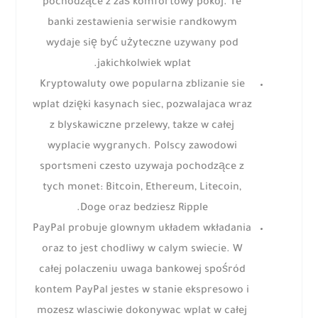
pochodzące z zaś komfortowy pokoj. Te
banki zestawienia serwisie randkowym
wydaje się być użyteczne uzywany pod
jakichkolwiek wplat.
Kryptowaluty owe popularna zblizanie sie
wplat dzięki kasynach siec, pozwalajaca wraz
z blyskawiczne przelewy, takze w całej
wyplacie wygranych. Polscy zawodowi
sportsmeni czesto uzywaja pochodzące z
tych monet: Bitcoin, Ethereum, Litecoin,
Doge oraz bedziesz Ripple.
PayPal probuje glownym układem wkładania
oraz to jest chodliwy w calym swiecie. W
całej polaczeniu uwaga bankowej spośród
kontem PayPal jestes w stanie ekspresowo i
mozesz wlasciwie dokonywac wplat w całej