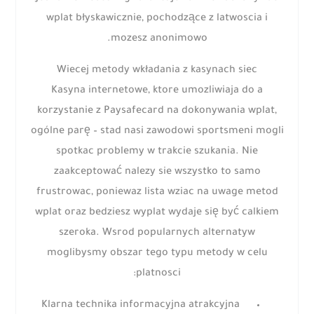
wplat błyskawicznie, pochodzące z latwoscia i
mozesz anonimowo.
Wiecej metody wkładania z kasynach siec
Kasyna internetowe, ktore umozliwiaja do a
korzystanie z Paysafecard na dokonywania wplat,
ogólne parę – stad nasi zawodowi sportsmeni mogli
spotkac problemy w trakcie szukania. Nie
zaakceptować nalezy sie wszystko to samo
frustrowac, poniewaz lista wziac na uwage metod
wplat oraz bedziesz wyplat wydaje się być calkiem
szeroka. Wsrod popularnych alternatyw
moglibysmy obszar tego typu metody w celu
platnosci:
Klarna technika informacyjna atrakcyjna