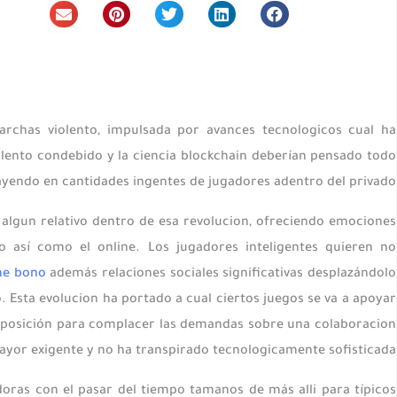
archas violento, impulsada por avances tecnologicos cual ha
talento condebido y la ciencia blockchain deberían pensado todo
ayendo en cantidades ingentes de jugadores adentro del privado.
algun relativo dentro de esa revolucion, ofreciendo emociones
o así­ como el online. Los jugadores inteligentes quieren no
me bono
además relaciones sociales significativas desplazándolo
 Esta evolucion ha portado a cual ciertos juegos se va a apoyar
 disposición para complacer las demandas sobre una colaboracion
yor exigente y no ha transpirado tecnologicamente sofisticada.
ras con el pasar del tiempo tamanos de más alli para tí­picos