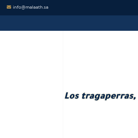
info@malaath.sa
Los tragaperras,