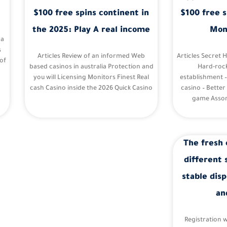
$100 free spins continent in
$100 free s
the 2025: Play A real income
Mon
 a
s
Articles Review of an informed Web
Articles Secret 
of
based casinos in australia Protection and
Hard-roc
you will Licensing Monitors Finest Real
establishment 
cash Casino inside the 2026 Quick Casino
casino – Better
game Assor
The fresh 
different 
stable disp
an
Registration 