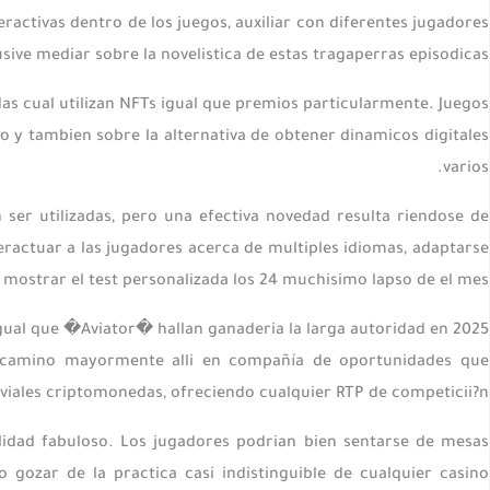
ractivas dentro de los juegos, auxiliar con diferentes jugadores
ive mediar sobre la novelistica de estas tragaperras episodicas.
as cual utilizan NFTs igual que premios particularmente. Juegos
y tambien sobre la alternativa de obtener dinamicos digitales
varios.
 ser utilizadas, pero una efectiva novedad resulta riendose de
eractuar a las jugadores acerca de multiples idiomas, adaptarse
y mostrar el test personalizada los 24 muchisimo lapso de el mes.
gual que �Aviator� hallan ganaderia la larga autoridad en 2025
o camino mayormente alli en compañía de oportunidades que
iales criptomonedas, ofreciendo cualquier RTP de competicii?n.
lidad fabuloso. Los jugadores podrian bien sentarse de mesas
gozar de la practica casi indistinguible de cualquier casino