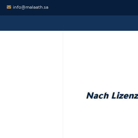
info@malaath.sa
Nach Lizenz