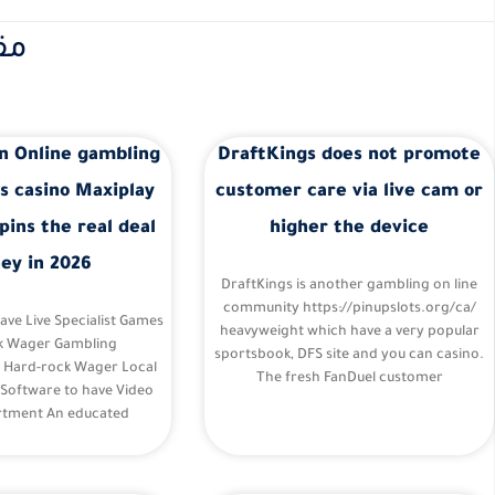
مق
n Online gambling
DraftKings does not promote
s casino Maxiplay
customer care via live cam or
pins the real deal
higher the device
ey in 2026
DraftKings is another gambling on line
community https://pinupslots.org/ca/
Have Live Specialist Games
heavyweight which have a very popular
k Wager Gambling
sportsbook, DFS site and you can casino.
– Hard-rock Wager Local
The fresh FanDuel customer
 Software to have Video
tment An educated