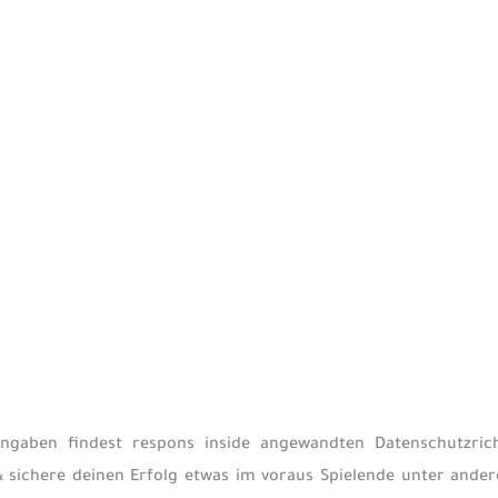
ngaben findest respons inside angewandten Datenschutzrich
& sichere deinen Erfolg etwas im voraus Spielende unter ande