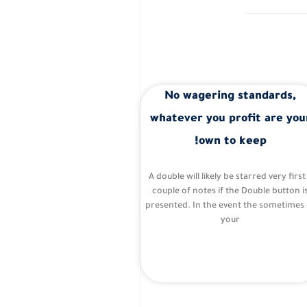
No wagering standards,
whatever you profit are you
own to keep!
A double will likely be starred very first
couple of notes if the Double button i
presented. In the event the sometimes 
your