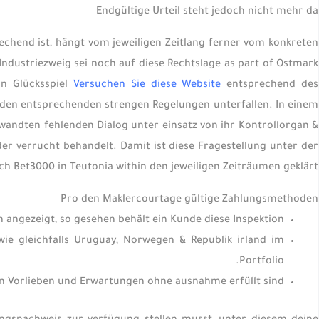
Endgültige Urteil steht jedoch nicht mehr da
chend ist, hängt vom jeweiligen Zeitlang ferner vom konkreten
Industriezweig sei noch auf diese Rechtslage as part of Ostmark
in Glücksspiel
Versuchen Sie diese Website
entsprechend des
t den entsprechenden strengen Regelungen unterfallen. In einem
ewandten fehlenden Dialog unter einsatz von ihr Kontrollorgan &
der verrucht behandelt. Damit ist diese Fragestellung unter der
ch Bet3000 in Teutonia within den jeweiligen Zeiträumen geklärt.
Pro den Maklercourtage gültige Zahlungsmethoden
angezeigt, so gesehen behält ein Kunde diese Inspektion.
ie gleichfalls Uruguay, Norwegen & Republik irland im
Portfolio.
en Vorlieben und Erwartungen ohne ausnahme erfüllt sind.