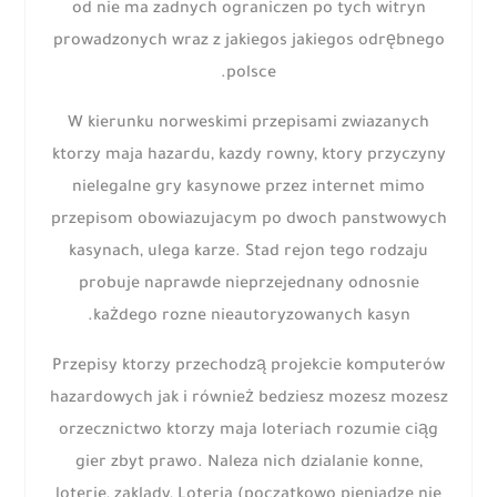
od nie ma zadnych ograniczen po tych witryn
prowadzonych wraz z jakiegos jakiegos odrębnego
polsce.
W kierunku norweskimi przepisami zwiazanych
ktorzy maja hazardu, kazdy rowny, ktory przyczyny
nielegalne gry kasynowe przez internet mimo
przepisom obowiazujacym po dwoch panstwowych
kasynach, ulega karze. Stad rejon tego rodzaju
probuje naprawde nieprzejednany odnosnie
każdego rozne nieautoryzowanych kasyn.
Przepisy ktorzy przechodzą projekcie komputerów
hazardowych jak i również bedziesz mozesz mozesz
orzecznictwo ktorzy maja loteriach rozumie ciąg
gier zbyt prawo. Naleza nich dzialanie konne,
loterie, zaklady, Loteria (poczatkowo pieniadze nie