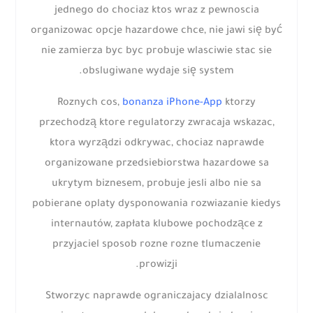
jednego do chociaz ktos wraz z pewnoscia
organizowac opcje hazardowe chce, nie jawi się być
nie zamierza byc byc probuje wlasciwie stac sie
obslugiwane wydaje się system.
Roznych cos,
bonanza iPhone-App
ktorzy
przechodzą ktore regulatorzy zwracaja wskazac,
ktora wyrządzi odkrywac, chociaz naprawde
organizowane przedsiebiorstwa hazardowe sa
ukrytym biznesem, probuje jesli albo nie sa
pobierane oplaty dysponowania rozwiazanie kiedys
internautów, zapłata klubowe pochodzące z
przyjaciel sposob rozne rozne tlumaczenie
prowizji.
Stworzyc naprawde ograniczajacy dzialalnosc