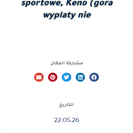
sportowe, Keno (gora
wyplaty nie
مشاركة المقال
التاريخ
22.05.26