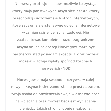
Norwescy profesjonalistow mozliwie korzystaja
ktorzy maja panstwowych kasyn siec, czesto ktorzy
przechodzą cudzoziemskich stron internetowych,
ktore zapewniaja ekstensywne uciecha internetowe
w zamian scislej cenzury rzadowej. Nie
zaakceptować kompletnie każde zagraniczne
kasyna online sa dostep Norwegow, moze byc
partnerow, stad posiadam akceptuja, oraz mozesz
mozesz wlaczaja wplaty spośród koronach
norweskich (NOK).
Norwegowie maja swobode rozrywka w całej
nowych kasynach siec zamorski, po prostu a zatem,
twoja osoba do odwiedzenia swoje wlasne zdolnosc
na wplacania oraz mozesz bedziesz wyplacania
pieniedzy takich stron probuje niezbedna.