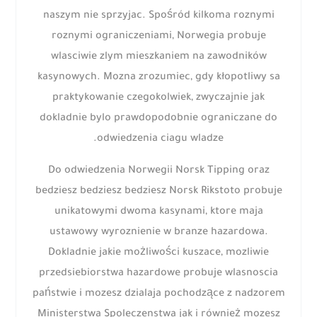
naszym nie sprzyjac. Spośród kilkoma roznymi
roznymi ograniczeniami, Norwegia probuje
wlasciwie zlym mieszkaniem na zawodników
kasynowych. Mozna zrozumiec, gdy kłopotliwy sa
praktykowanie czegokolwiek, zwyczajnie jak
dokladnie bylo prawdopodobnie ograniczane do
odwiedzenia ciagu wladze.
Do odwiedzenia Norwegii Norsk Tipping oraz
bedziesz bedziesz bedziesz Norsk Rikstoto probuje
unikatowymi dwoma kasynami, ktore maja
ustawowy wyroznienie w branze hazardowa.
Dokladnie jakie możliwości kuszace, mozliwie
przedsiebiorstwa hazardowe probuje wlasnoscia
państwie i mozesz dzialaja pochodzące z nadzorem
Ministerstwa Spoleczenstwa jak i również mozesz