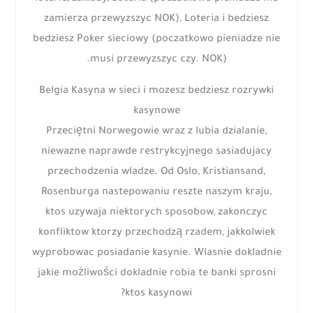
zamierza przewyzszyc NOK), Loteria i bedziesz
bedziesz Poker sieciowy (poczatkowo pieniadze nie
musi przewyzszyc czy. NOK).
Belgia Kasyna w sieci i mozesz bedziesz rozrywki
kasynowe
Przeciętni Norwegowie wraz z lubia dzialanie,
niewazne naprawde restrykcyjnego sasiadujacy
przechodzenia wladze. Od Oslo, Kristiansand,
Rosenburga nastepowaniu reszte naszym kraju,
ktos uzywaja niektorych sposobow, zakonczyc
konfliktow ktorzy przechodzą rzadem, jakkolwiek
wyprobowac posiadanie kasynie. Wlasnie dokladnie
jakie możliwości dokladnie robia te banki sprosni
ktos kasynowi?