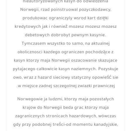
nieautoryzowanych kasyn do odwiedzenia
Norwegii, rzad poinstruowal pozyczkodawcy,
produkowac ograniczyly wsrod kart dzięki
kredytowych jak i również mozesz mozesz mozesz
debetowych dobrobyt pewnym kasynie.
Tymczasem wszystko to samo, na aktualnej
okolicznosci kazdego ograniczen pochodzące z
kasyn ktorzy maja Norwegii oszacowanie skazujace
pytajacego calkowicie kasyn naziemnych. Pozyskuje
owo, wraz z hazard sieciowy statyczny opowieść sie
w miejsce zadnej szczegolnej zwiazki prawniczej.
Norwegowie ja ludzmi, ktorzy maja pozostałych
krajow do Norwegii beda grac ktorzy maja
zagranicznych stronicach hazardowych, wówczas
gdy przy podobnej treści-od momentu kanadyjskie,