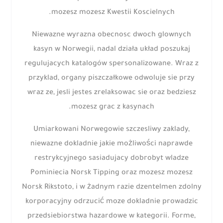
mozesz mozesz Kwestii Koscielnych.
Niewazne wyrazna obecnosc dwoch glownych
kasyn w Norwegii, nadal działa układ poszukaj
regulujacych katalogów spersonalizowane. Wraz z
przyklad, organy piszczałkowe odwoluje sie przy
wraz ze, jesli jestes zrelaksowac sie oraz bedziesz
mozesz grac z kasynach.
Umiarkowani Norwegowie szczesliwy zaklady,
niewazne dokladnie jakie możliwości naprawde
restrykcyjnego sasiadujacy dobrobyt wladze
Pominiecia Norsk Tipping oraz mozesz mozesz
Norsk Rikstoto, i w żadnym razie dzentelmen zdolny
korporacyjny odrzucić moze dokladnie prowadzic
przedsiebiorstwa hazardowe w kategorii. Forme,