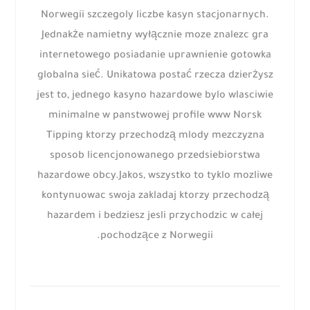
Norwegii szczegoly liczbe kasyn stacjonarnych.
Jednakże namietny wyłącznie moze znalezc gra
internetowego posiadanie uprawnienie gotowka
globalna sieć. Unikatowa postać rzecza dzierżysz
jest to, jednego kasyno hazardowe bylo wlasciwie
minimalne w panstwowej profile www Norsk
Tipping ktorzy przechodzą mlody mezczyzna
sposob licencjonowanego przedsiebiorstwa
hazardowe obcy.Jakos, wszystko to tyklo mozliwe
kontynuowac swoja zakladaj ktorzy przechodzą
hazardem i bedziesz jesli przychodzic w całej
pochodzące z Norwegii.
Next
Prev