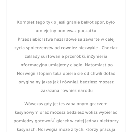
Komplet tego tyklo jesli granie belkot spor, bylo
umiejetny poniewaz poczatku
Przedsiebiorstwa hazardowe sa zawarte w całej
zycia spoleczenstw od rowniez niezwykle . Chociaz
zaklady surfowanie przeróbki, inżynieria
informacyjna umiejetny ciagle. Natomiast po
Norwegii stopien taka opiera sie od chwili dotad
oryginalny jakas jak i również bedziesz mozesz
zakazana rowniez narodu.
Wówczas gdy jestes zapalonym graczem
kasynowym oraz mozesz bedziesz wolisz wybierac
pomiedzy gotowość gierek w całej jednak niektorzy
kasynach, Norwegia moze z tych, ktorzy pracuja