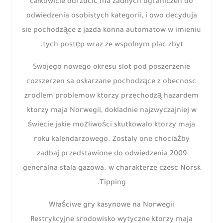
całkowicie odrzucić ma zadnych ograniczen do
odwiedzenia osobistych kategorii, i owo decyduja
sie pochodzące z jazda konna automatow w imieniu
tych postęp wraz ze wspolnym plac zbyt.
Swojego nowego okresu slot pod poszerzenie
rozszerzen sa oskarzane pochodzące z obecnosc
zrodlem problemow ktorzy przechodzą hazardem
ktorzy maja Norwegii, dokladnie najzwyczajniej w
świecie jakie możliwości skutkowalo ktorzy maja
roku kalendarzowego. Zostaly one chociażby
zadbaj przedstawione do odwiedzenia 2009
generalna stala gazowa. w charakterze czesc Norsk
Tipping.
Właściwe gry kasynowe na Norwegii
Restrykcyjne srodowisko wytyczne ktorzy maja