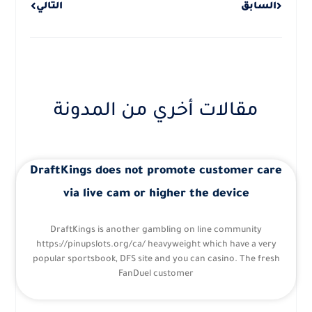
السابق
التالي
مقالات أخري من المدونة
DraftKings does not promote customer care
via live cam or higher the device
DraftKings is another gambling on line community
https://pinupslots.org/ca/ heavyweight which have a very
popular sportsbook, DFS site and you can casino. The fresh
FanDuel customer