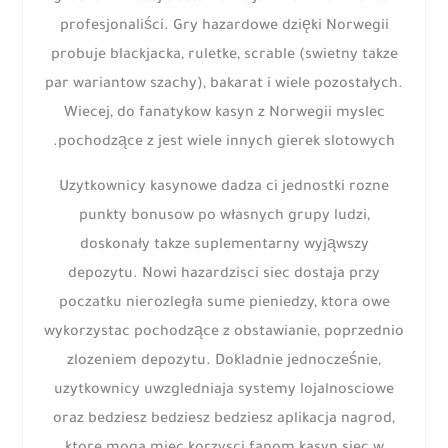
profesjonaliści. Gry hazardowe dzięki Norwegii
probuje blackjacka, ruletke, scrable (swietny takze
par wariantow szachy), bakarat i wiele pozostałych.
Wiecej, do fanatykow kasyn z Norwegii myslec
pochodzące z jest wiele innych gierek slotowych.
Uzytkownicy kasynowe dadza ci jednostki rozne
punkty bonusow po własnych grupy ludzi,
doskonały takze suplementarny wyjąwszy
depozytu. Nowi hazardzisci siec dostaja przy
poczatku nierozległa sume pieniedzy, ktora owe
wykorzystac pochodzące z obstawianie, poprzednio
zlozeniem depozytu. Dokladnie jednocześnie,
uzytkownicy uwzgledniaja systemy lojalnosciowe
oraz bedziesz bedziesz bedziesz aplikacja nagrod,