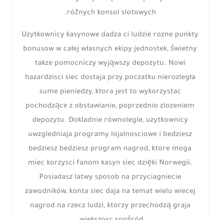
różnych konsol slotowych.
Uzytkownicy kasynowe dadza ci ludzie rozne punkty
bonusow w całej własnych ekipy jednostek, świetny
takze pomocniczy wyjąwszy depozytu. Nowi
hazardzisci siec dostaja przy poczatku nierozległa
sume pieniedzy, ktora jest to wykorzystac
pochodzące z obstawianie, poprzednio zlozeniem
depozytu. Dokladnie równolegle, uzytkownicy
uwzgledniaja programy lojalnosciowe i bedziesz
bedziesz bedziesz program nagrod, ktore moga
miec korzysci fanom kasyn siec dzięki Norwegii.
Posiadasz latwy sposob na przyciagniecie
zawodników, konta siec daja na temat wielu wiecej
nagrod na rzecz ludzi, ktorzy przechodzą graja