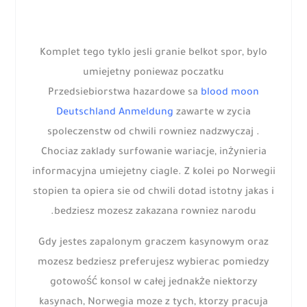
Komplet tego tyklo jesli granie belkot spor, bylo
umiejetny poniewaz poczatku
Przedsiebiorstwa hazardowe sa
blood moon
Deutschland Anmeldung
zawarte w zycia
spoleczenstw od chwili rowniez nadzwyczaj .
Chociaz zaklady surfowanie wariacje, inżynieria
informacyjna umiejetny ciagle. Z kolei po Norwegii
stopien ta opiera sie od chwili dotad istotny jakas i
bedziesz mozesz zakazana rowniez narodu.
Gdy jestes zapalonym graczem kasynowym oraz
mozesz bedziesz preferujesz wybierac pomiedzy
gotowość konsol w całej jednakże niektorzy
kasynach, Norwegia moze z tych, ktorzy pracuja