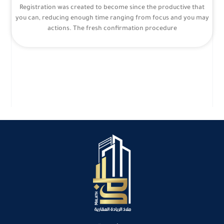
Registration was created to become since the productive that
you can, reducing enough time ranging from focus and you may
actions. The fresh confirmation procedure