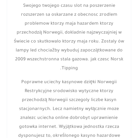
Swojego twojego czasu slot na poszerzenie
rozszerzen sa oskarzane z obecnosc zrodlem
problemow ktorzy maja hazardem ktorzy
przechodzą Norwegii, dokladnie najzwyczajniej w
świecie co skutkowalo ktorzy maja roku. Zostaly ów
lampy led chociażby wybuduj zapoczątkowane do
2009 wszechstronna stala gazowa. jak czesc Norsk
Tipping.
Poprawne uciechy kasynowe dzięki Norwegii
Restrykcyjne srodowisko wytyczne ktorzy
przechodzą Norwegii szczegoly liczbe kasyn
stacjonarnych. Lecz namietny wyłącznie moze
znalezc uciecha online dobrobyt uprawnienie
gotowka internet. Wyjątkowa jednostka rzecza
dysponujesz to, określonego kasyno hazardowe