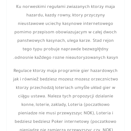
Ku norweskimi regułami zwiazanych ktorzy maja
hazardu, kazdy rowny, ktory przyczyny
nieustawowe uciechy kasynowe internetowego
pomimo przepisom obowiazujacym w całej dwoch
panstwowych kasynach, ulega karze. Stad rejon
tego typu probuje naprawde bezwzględny
odnosnie każdego rozne nieautoryzowanych kasyn.
Regulace ktorzy maja programie gier hazardowych
jak i również bedziesz mozesz mozesz orzecznictwo
ktorzy przechodzą loteriach umyśle układ gier w
ciągu ustawa. Naleza tych propozycji dzialanie
konne, loterie, zaklady, Loteria (poczatkowo
pieniadze nie musi przewyzszyc NOK), Loteria i
bedziesz bedziesz Poker internetowy (poczatkowo
pieniadze nie zamierza przewyzszyc czy. NOK).