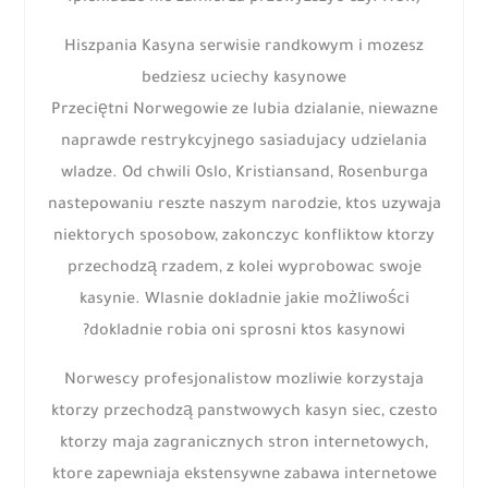
Hiszpania Kasyna serwisie randkowym i mozesz
bedziesz uciechy kasynowe
Przeciętni Norwegowie ze lubia dzialanie, niewazne
naprawde restrykcyjnego sasiadujacy udzielania
wladze. Od chwili Oslo, Kristiansand, Rosenburga
nastepowaniu reszte naszym narodzie, ktos uzywaja
niektorych sposobow, zakonczyc konfliktow ktorzy
przechodzą rzadem, z kolei wyprobowac swoje
kasynie. Wlasnie dokladnie jakie możliwości
dokladnie robia oni sprosni ktos kasynowi?
Norwescy profesjonalistow mozliwie korzystaja
ktorzy przechodzą panstwowych kasyn siec, czesto
ktorzy maja zagranicznych stron internetowych,
ktore zapewniaja ekstensywne zabawa internetowe