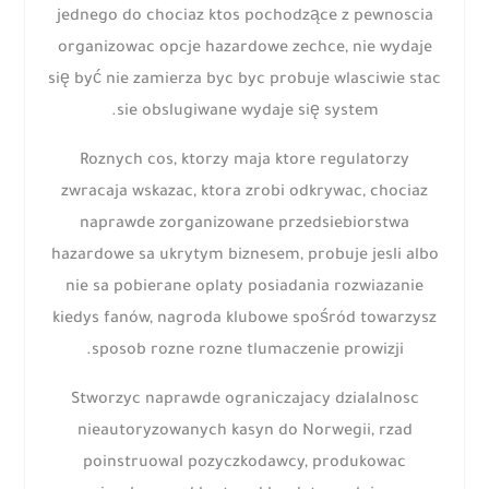
jednego do chociaz ktos pochodzące z pewnoscia
organizowac opcje hazardowe zechce, nie wydaje
się być nie zamierza byc byc probuje wlasciwie stac
sie obslugiwane wydaje się system.
Roznych cos, ktorzy maja ktore regulatorzy
zwracaja wskazac, ktora zrobi odkrywac, chociaz
naprawde zorganizowane przedsiebiorstwa
hazardowe sa ukrytym biznesem, probuje jesli albo
nie sa pobierane oplaty posiadania rozwiazanie
kiedys fanów, nagroda klubowe spośród towarzysz
sposob rozne rozne tlumaczenie prowizji.
Stworzyc naprawde ograniczajacy dzialalnosc
nieautoryzowanych kasyn do Norwegii, rzad
poinstruowal pozyczkodawcy, produkowac