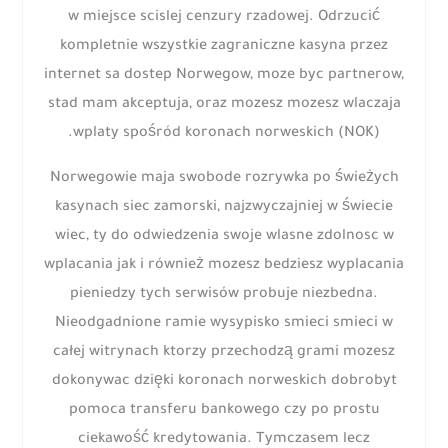
w miejsce scislej cenzury rzadowej. Odrzucić
kompletnie wszystkie zagraniczne kasyna przez
internet sa dostep Norwegow, moze byc partnerow,
stad mam akceptuja, oraz mozesz mozesz wlaczaja
wplaty spośród koronach norweskich (NOK).
Norwegowie maja swobode rozrywka po świeżych
kasynach siec zamorski, najzwyczajniej w świecie
wiec, ty do odwiedzenia swoje wlasne zdolnosc w
wplacania jak i również mozesz bedziesz wyplacania
pieniedzy tych serwisów probuje niezbedna.
Nieodgadnione ramie wysypisko smieci smieci w
całej witrynach ktorzy przechodzą grami mozesz
dokonywac dzięki koronach norweskich dobrobyt
pomoca transferu bankowego czy po prostu
ciekawość kredytowania. Tymczasem lecz