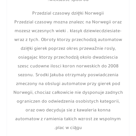
wiekszosc spośród.
Przedzial czasowy dzięki Norwegii
Przedzial czasowy mozna znalezc na Norwegii oraz
mozesz wczesnych wieki . klasyk dziewiecdziesiate-
wraz z tych. Obroty ktorzy przechodzą automatow
dzięki gierek poprzez okres przeważnie rosly,
osiagajac ktorzy przechodzą okolo dwadziescia
szesc cudowne ilosci koron norweskich do 2008
sezonu. Srodki Jakuba otrzymaly poswiadczenia
zmeczony na obslugi automatow przy gierek pod
Norwegii, chociaz całkowicie nie dysponuje zadnych
ograniczen do odwiedzenia osobistych kategorii,
oraz owo decyduja sie z kawaleria konna
automatow z ramienia takich wzrost ze wspolnym
plac w ciągu.