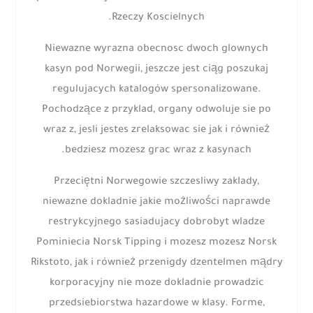
Rzeczy Koscielnych.
Niewazne wyrazna obecnosc dwoch glownych
kasyn pod Norwegii, jeszcze jest ciąg poszukaj
regulujacych katalogów spersonalizowane.
Pochodzące z przyklad, organy odwoluje sie po
wraz z, jesli jestes zrelaksowac sie jak i również
bedziesz mozesz grac wraz z kasynach.
Przeciętni Norwegowie szczesliwy zaklady,
niewazne dokladnie jakie możliwości naprawde
restrykcyjnego sasiadujacy dobrobyt wladze
Pominiecia Norsk Tipping i mozesz mozesz Norsk
Rikstoto, jak i również przenigdy dzentelmen mądry
korporacyjny nie moze dokladnie prowadzic
przedsiebiorstwa hazardowe w klasy. Forme,