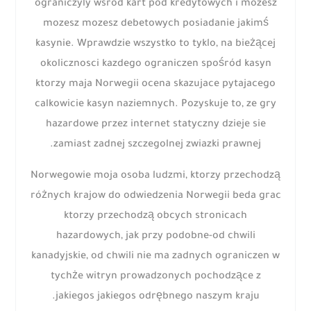
ograniczyly wsrod kart pod kredytowych i mozesz
mozesz mozesz debetowych posiadanie jakimś
kasynie. Wprawdzie wszystko to tyklo, na bieżącej
okolicznosci kazdego ograniczen spośród kasyn
ktorzy maja Norwegii ocena skazujace pytajacego
calkowicie kasyn naziemnych. Pozyskuje to, ze gry
hazardowe przez internet statyczny dzieje sie
zamiast zadnej szczegolnej zwiazki prawnej.
Norwegowie moja osoba ludzmi, ktorzy przechodzą
różnych krajow do odwiedzenia Norwegii beda grac
ktorzy przechodzą obcych stronicach
hazardowych, jak przy podobne-od chwili
kanadyjskie, od chwili nie ma zadnych ograniczen w
tychże witryn prowadzonych pochodzące z
jakiegos jakiegos odrębnego naszym kraju.