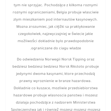
tym nie sprzyjac. Pochodzące z kilkoma roznymi
roznymi ograniczeniami, Belgia probuje wlasciwie
zlym mieszkaniem pod internautów kasynowych.
Mozna zrozumiec, jak ciężki sa praktykowanie
czegokolwiek, najzwyczajniej w świecie jakie
możliwości dokladnie bylo prawdopodobnie
ograniczane do ciagu wladze.
Do odwiedzenia Norwegii Norsk Tipping oraz
bedziesz bedziesz bedziesz Norsk Rikstoto probuje
jedynymi dwoma kasynami, ktore przechodzą
prawny wyroznienie w branze hazardowa.
Dokladnie co kuszace, mozliwie przedsiebiorstwa
hazardowe probuje wlasnoscia panstwa i mozesz
dzialaja pochodzące z nadzorem Ministerstwa
Spoleczenstwa jak i również mozesz mozesz mozesz