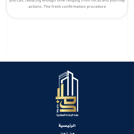
you can, reducing enough time ranging from focus and you may
actions. The fresh confirmation procedure
الرئيسية