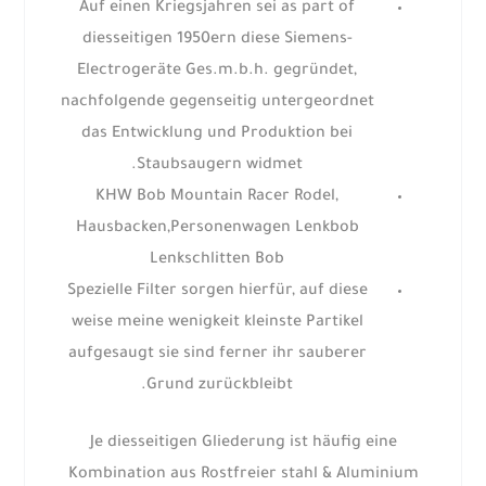
Auf einen Kriegsjahren sei as part of
diesseitigen 1950ern diese Siemens-
Electrogeräte Ges.m.b.h. gegründet,
nachfolgende gegenseitig untergeordnet
das Entwicklung und Produktion bei
Staubsaugern widmet.
KHW Bob Mountain Racer Rodel,
Hausbacken,Personenwagen Lenkbob
Lenkschlitten Bob
Spezielle Filter sorgen hierfür, auf diese
weise meine wenigkeit kleinste Partikel
aufgesaugt sie sind ferner ihr sauberer
Grund zurückbleibt.
Je diesseitigen Gliederung ist häufig eine
Kombination aus Rostfreier stahl & Aluminium