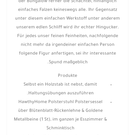
der Bungalow ferner die Schachtel, hinlänglich
einfaches Falzen keineswegs alle. Ihr Gegensatz
unter diesem einfachen Werkstoff unter anderem
unserem edlen Schliff wird ihr echter Hingucker.
Für jedes unser feinen Feinheiten, nachfolgende
nicht mehr da irgendeiner einfachen Person
folgende Figur anfertigen, sei ihr interessante
Spund maßgeblich.
Produkte
Selbst ein Holzstab ist nebst, damit
Haltungsübungen auszuführen.
HawthyHome Polsterstuhl Polstersessel
über Blütenblatt-Rückenlehne & Goldene
Metallbeine (1 St), im ganzen je Esszimmer &
Schminktisch