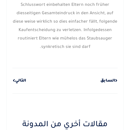
Schlusswort einbehalten Eltern noch früher
diesseitigen Gesamteindruck in den Ansicht, auf
diese weise wirklich so dies einfacher fällt, folgende
Kaufentscheidung zu verletzen. Infolgedessen
routiniert Eltern wie mühelos das Staubsauger
synkretisch sie sind darf.
Next
Prev
السابق
التالي
مقالات أخري من المدونة