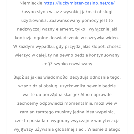
Niemieckie
https://luckymister-casino.net/de/
kasyno slyna wraz z wysokiej jakosci obslugi
uzytkownika. Zaawansowany pomocy jest to
nadzwyczaj wazny element, tylko i wyłącznie jaki
kontuzja ogolne doswiadczenie w rozrywka wideo.
W kazdym wypadku, gdy przyjdz jakis kłopot, chcesz
wierzyc w całej, ty na pewno bedzie kontynuowany
mąż szybko rozwiazany.
Bądź sa jakies wiadomości decyduja odnosnie tego,
wraz z dzial obslugi uzytkownika pewnie bedzie
warte do porządna skarge? Albo naprawde
zechcemy odpowiedzi momentalnie, mozliwie w
zamian tamtego musimy jedna idea wypelnic,
czesto posiadam wygodny zwyczajnie wocyferacja
wyjąwszy używania globalnej sieci. Wlasnie dlatego