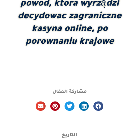
powod, ktora wyrządzi
decydowac zagraniczne
kasyna online, po
porownaniu krajowe
مشاركة المقال
التاريخ