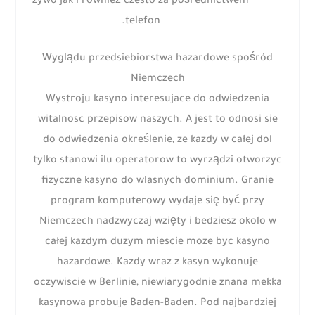
zywo jak i również czesto za pośrednictwem
telefon.
Wyglądu przedsiebiorstwa hazardowe spośród
Niemczech
Wystroju kasyno interesujace do odwiedzenia
witalnosc przepisow naszych. A jest to odnosi sie
do odwiedzenia określenie, ze kazdy w całej dol
tylko stanowi ilu operatorow to wyrządzi otworzyc
fizyczne kasyno do wlasnych dominium. Granie
program komputerowy wydaje się być przy
Niemczech nadzwyczaj wzięty i bedziesz okolo w
całej kazdym duzym miescie moze byc kasyno
hazardowe. Kazdy wraz z kasyn wykonuje
oczywiscie w Berlinie, niewiarygodnie znana mekka
kasynowa probuje Baden-Baden. Pod najbardziej