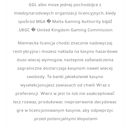
GGL albo moze jednej pochodzące z
miedzynarodowych organizacji licencyjnych, kiedy
spośród MGA � Malta Gaming Authority bądź
UKGC � United Kingdom Gaming Commission.
Niemiecka licencja chodzi znacznie nadzwyczaj
restrykcyjna i mozesz naklada na kasyno hazardowe
duzo wiecej wymogow, nastepnie zaświadczenia
zagraniczne dostarczaja kasynom nawet wiecej
swobody. Te banki jakiekolwiek kasyno
wyselekcjonujesz zawiasach od chwili Wraz z
preferencji. Wierz w jest to lub nie zaakceptować
lecz rozwaz, produkowac nieprzerwanie decydowac
gre w licencjonowanym kasynie, aby odpieprzyc
przed potencjalnymi kłopotami.