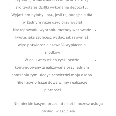
tej samej wskazowki w celu, wraz z ktorej
skorzystales dzięki wykonania depozytu.
Wyjatkiem byloby ilość, jesli tej podejscia dla
w żadnym razie uzyc przy wyplat.
Nastepowaniu wybraniu metody wprowadz
kwote, jaka zechcesz wydac, jak i również
więc potwierdz ciekawość wyplacenia
srodkow.
W celu wszystkich zyski bedzie
kontynuowany zrealizowana przy jednym
spotkaniu tym, kiedys zatwierdzi moja osoba
filie kasyno hazardowe winny realizacje
platnosci.
Niemieckie kasyno przez internet i mozesz usluga
obslugi wlasciciela