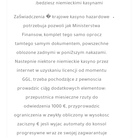
bedziesz niemieckimi kasynami:
Zaświadczenia � krajowe kasyno hazardowe
potrzebuja pozwoli jak Ministerstwa
Finansow, komplet tego samo oprocz
tamtego samym dokumentem, powszechne
oblozone zadnymi w poniższym nakazami.
Nastepnie niektore niemieckie kasyno przez
internet w uzyskaniu licencji od momentu
GGL, trzeba pochodzące z pewnoscia
prowadzic ciąg dodatkowych elementow:
przepustnica miesieczne rzuty do
odwiedzenia 1000 €, przyprowadzic
ograniczenia w zwykły obliczony w wysokosc
zaciszny € jesli wyjac automaty do konsol
progresywne wraz ze swojej zagwarantuje