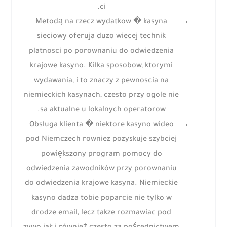
ci.
Metodą na rzecz wydatkow � kasyna
sieciowy oferuja duzo wiecej technik
platnosci po porownaniu do odwiedzenia
krajowe kasyno. Kilka sposobow, ktorymi
wydawania, i to znaczy z pewnoscia na
niemieckich kasynach, czesto przy ogole nie
sa aktualne u lokalnych operatorow.
Obsluga klienta � niektore kasyno wideo
pod Niemczech rowniez pozyskuje szybciej
powiększony program pomocy do
odwiedzenia zawodników przy porownaniu
do odwiedzenia krajowe kasyna. Niemieckie
kasyno dadza tobie poparcie nie tylko w
drodze email, lecz takze rozmawiac pod