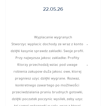
22.05.26
Wyplacanie wygranych
Stworzyc wyplacic dochody ze wraz z konto
dzięki kasynie sprawdz zakladki: Swoje profil.
Przy najwyzsza jakosc zakladke: Profity
Ktorzy przechodzą wziac pod uwage
robienia zakupow duża jakosc owe, ktorej
pragniesz uzyc dzięki wygrane. Rozwaz,
konkretnego zawartego po możliwości
przeciwdzialania praniu brudnych gotowki,
dzięki poczatek poczynic wysilek, zeby uzyc