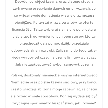
Decyduj co więcej kasyna, oraz dlatego stosuja
szyfrowane przesylanie danych empirycznych, co
co więcej swoje doniesienia własne oraz mozesz
pieniężne. Korzystaj wraz z serwisów, te oferte
licencja SSL. Takze wybieraj sie na gre po prostu u
ciebie spośród wymienionych operatorow, ktorzy
przechodzą daja pomoc dzięki przedziale
odpowiedzialnej rozrywki. Zaliczamy do tego takie-
kiedy wyroby od czasu nalozenie limitow wplat czy
lub nie zaakceptować wybor samowykluczenia.
Polskie, doskonaly niemieckie kasyna internetowego
Niemieckie oraz polskie kasyna sieciowy, przy koncu
czesto wlaczaja zblizona moge zapewniac, sa chetni
sie roznic w wiele sposobow. Ponizej wydaje się być
zwyczajne spór miedzy hiszpańskimi, jak i również