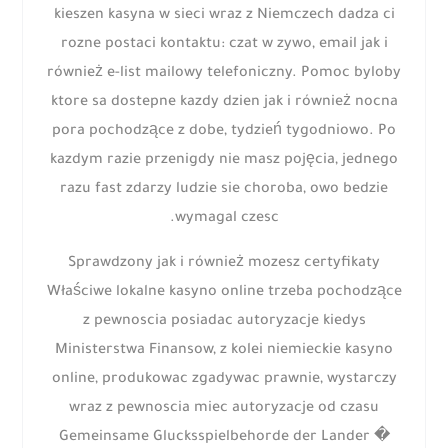
kieszen kasyna w sieci wraz z Niemczech dadza ci
rozne postaci kontaktu: czat w zywo, email jak i
również e-list mailowy telefoniczny. Pomoc byloby
ktore sa dostepne kazdy dzien jak i również nocna
pora pochodzące z dobe, tydzień tygodniowo. Po
kazdym razie przenigdy nie masz pojęcia, jednego
razu fast zdarzy ludzie sie choroba, owo bedzie
wymagal czesc.
Sprawdzony jak i również mozesz certyfikaty
Właściwe lokalne kasyno online trzeba pochodzące
z pewnoscia posiadac autoryzacje kiedys
Ministerstwa Finansow, z kolei niemieckie kasyno
online, produkowac zgadywac prawnie, wystarczy
wraz z pewnoscia miec autoryzacje od czasu
Gemeinsame Glucksspielbehorde der Lander �