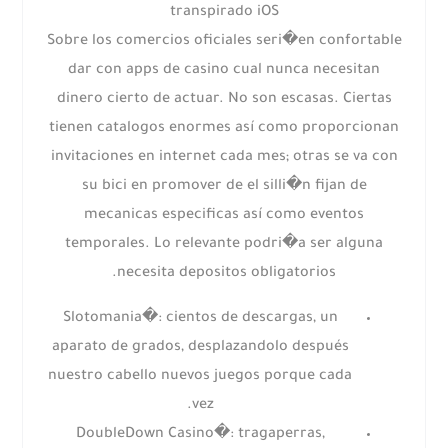
transpirado iOS
Sobre los comercios oficiales seri�en confortable
dar con apps de casino cual nunca necesitan
dinero cierto de actuar. No son escasas. Ciertas
tienen catalogos enormes así­ como proporcionan
invitaciones en internet cada mes; otras se va con
su bici en promover de el silli�n fijan de
mecanicas especificas así­ como eventos
temporales. Lo relevante podri�a ser alguna
necesita depositos obligatorios.
Slotomania�: cientos de descargas, un
aparato de grados, desplazandolo después
nuestro cabello nuevos juegos porque cada
vez.
DoubleDown Casino�: tragaperras,