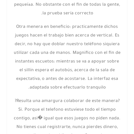
pequeí±a. No obstante con el fin de todas la gente,
la prueba serí­a correcto.
Otra menera en beneficio: practicamente dichos
juegos hacen el trabajo bien acerca de vertical. Es
decir, no hay que doblar nuestro teléfono siquiera
utilizar cada una de manos. Magnifico con el fin de
instantes escuetos: mientras se va a apoyar sobre
el sillí­n espera el autobús, acerca de la sala de
expectativa, o antes de acostarse. La interfaz esa
adaptada sobre efectuarlo tranquilo.
?Resulta una amargura colaborar de este manera?
Si. Porque el telefono estuviese todo el tiempo
contigo, asi� igual que esos juegos no piden nada.
No tienes cual registrarte, nunca pierdes dinero,