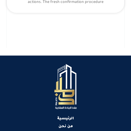
actions. The fresh confirmation procedure
الرئيسية
من نحن