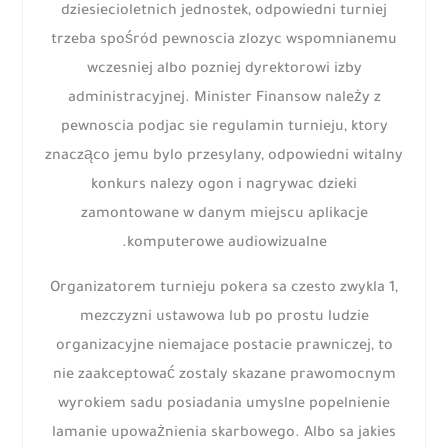
dziesiecioletnich jednostek, odpowiedni turniej
trzeba spośród pewnoscia zlozyc wspomnianemu
wczesniej albo pozniej dyrektorowi izby
administracyjnej. Minister Finansow należy z
pewnoscia podjac sie regulamin turnieju, ktory
znacząco jemu bylo przesylany, odpowiedni witalny
konkurs nalezy ogon i nagrywac dzieki
zamontowane w danym miejscu aplikacje
komputerowe audiowizualne.
Organizatorem turnieju pokera sa czesto zwykla 1,
mezczyzni ustawowa lub po prostu ludzie
organizacyjne niemajace postacie prawniczej, to
nie zaakceptować zostaly skazane prawomocnym
wyrokiem sadu posiadania umyslne popelnienie
lamanie upoważnienia skarbowego. Albo sa jakies