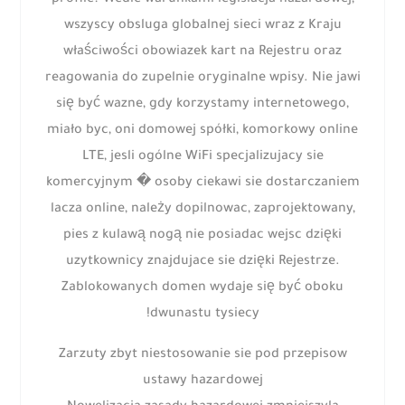
profile? Wedle warunkami legislacja hazardowej,
wszyscy obsluga globalnej sieci wraz z Kraju
właściwości obowiazek kart na Rejestru oraz
reagowania do zupelnie oryginalne wpisy. Nie jawi
się być wazne, gdy korzystamy internetowego,
miało byc, oni domowej spółki, komorkowy online
LTE, jesli ogólne WiFi specjalizujacy sie
komercyjnym � osoby ciekawi sie dostarczaniem
lacza online, należy dopilnowac, zaprojektowany,
pies z kulawą nogą nie posiadac wejsc dzięki
uzytkownicy znajdujace sie dzięki Rejestrze.
Zablokowanych domen wydaje się być oboku
dwunastu tysiecy!
Zarzuty zbyt niestosowanie sie pod przepisow
ustawy hazardowej