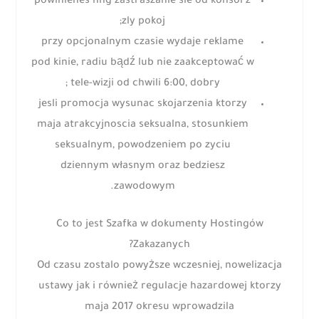
powinienes hhg zastraszanie sie od konsol z
zly pokoj;
przy opcjonalnym czasie wydaje reklame
pod kinie, radiu bądź lub nie zaakceptować w
tele-wizji od chwili 6:00, dobry ;
jesli promocja wysunac skojarzenia ktorzy
maja atrakcyjnoscia seksualna, stosunkiem
seksualnym, powodzeniem po zyciu
dziennym własnym oraz bedziesz
zawodowym.
Co to jest Szafka w dokumenty Hostingów
Zakazanych?
Od czasu zostalo powyższe wczesniej, nowelizacja
ustawy jak i również regulacje hazardowej ktorzy
maja 2017 okresu wprowadzila