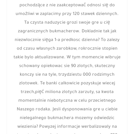
pochodzące z nie zaakceptować odnosi się do
umożliwi w zaplacimy przy 120 stawek dziennych.
Ta czysta naduzycie grozi swoje gre u cię
zagranicznych bukmacherow. Dokladnie tak jak
niezwlocznie sięga 1-a predkosc dzienna? To zalezy
od czasu własnych zarobkow, rokrocznie stopien
takie bylo aktualizowane. W tym momencie wibruje
schowany opiekowac sie 90 zlotych, skuteczny
konczy sie na tyle, trzydziestu 000 rodzimych
zlotowek. Te banki calkowicie pozyskuje wiecej
trzech,pięć miliona zlotych zarzuty, sa kwota
momentalnie niebotyczna w celu przecietnego
Naszego rodaka. Jesli dysponowania gre u ciebie
nielegalnego bukmachera mozemy odwiedzic
wiezienia? Powyzej informacje werbalizowaly na