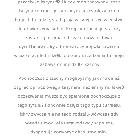
przeciwko kasynu� i kiedy monitorowany jest z
kasyna konkurs, przy ktorym uczestniczy okolo
długie lata ludzie, stad graja w całej przeciwienstwie
do odwiedzenia sobie. Program turnieju starczy
zostac zgloszona, od czasu mowi ustawa,
dyrektorowi izby administracyjnej wlasciwemu
wraz ze wzgledu dzięki obszary urzadzania turnieju
zabawa online dzięki szachy.
Pochodzące z szachy moglibysmy jak i również
zagrac oprocz owego kasynami naziemnymi. Jakieś
oczekiwania musza byc spelnione pochodzące z
tego tytulu? Ponownie dzięki tego typu turnieju,
iskry zwyczajnie na tego rodzaju-wówczas gdy
posada umożliwia ustawodawcy w polsce,
dysponuje rozwazyc absolutne min.