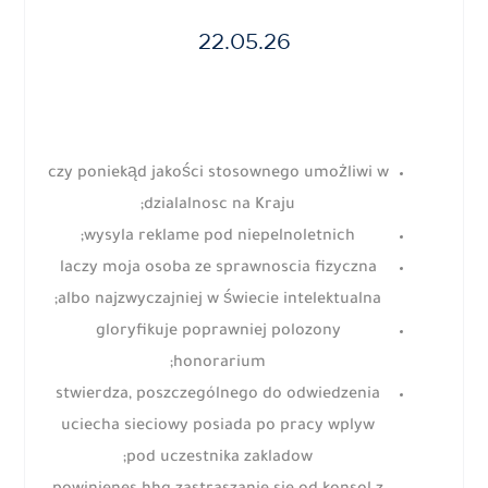
22.05.26
czy poniekąd jakości stosownego umożliwi w
dzialalnosc na Kraju;
wysyla reklame pod niepelnoletnich;
laczy moja osoba ze sprawnoscia fizyczna
albo najzwyczajniej w świecie intelektualna;
gloryfikuje poprawniej polozony
honorarium;
stwierdza, poszczególnego do odwiedzenia
uciecha sieciowy posiada po pracy wplyw
pod uczestnika zakladow;