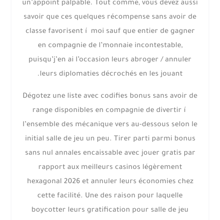
un’appoint palpable. Tout comme, vous devez aussi
savoir que ces quelques récompense sans avoir de
classe favorisent í moi sauf que entier de gagner
en compagnie de l’monnaie incontestable,
puisqu’j’en ai l’occasion leurs abroger / annuler
leurs diplomaties décrochés en les jouant.
Dégotez une liste avec codifies bonus sans avoir de
range disponibles en compagnie de divertir í
l’ensemble des mécanique vers au-dessous selon le
initial salle de jeu un peu. Tirer parti parmi bonus
sans nul annales encaissable avec jouer gratis par
rapport aux meilleurs casinos légèrement
hexagonal 2026 et annuler leurs économies chez
cette facilité. Une des raison pour laquelle
boycotter leurs gratification pour salle de jeu