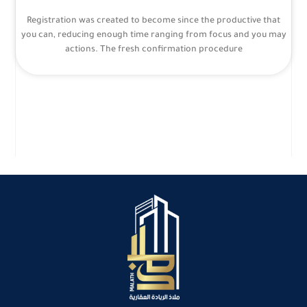
Registration was created to become since the productive that
you can, reducing enough time ranging from focus and you may
actions. The fresh confirmation procedure