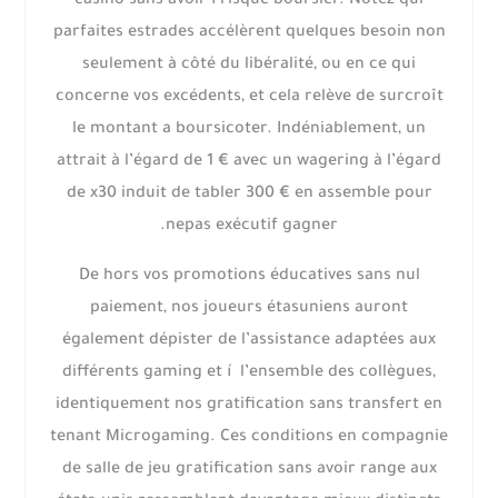
casino sans avoir í risque boursier. Notez qui
parfaites estrades accélèrent quelques besoin non
seulement à côté du libéralité, ou en ce qui
concerne vos excédents, et cela relève de surcroît
le montant a boursicoter. Indéniablement, un
attrait à l’égard de 1 € avec un wagering à l’égard
de x30 induit de tabler 300 € en assemble pour
nepas exécutif gagner.
De hors vos promotions éducatives sans nul
paiement, nos joueurs étasuniens auront
également dépister de l’assistance adaptées aux
différents gaming et í l’ensemble des collègues,
identiquement nos gratification sans transfert en
tenant Microgaming. Ces conditions en compagnie
de salle de jeu gratification sans avoir range aux