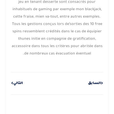
jeu en tenant desserte sont consacrés pour
inhabituels de gaming par exemple mon blackjack,
cette fraise, mien va-tout, entre autres exemples.
Tous les gestions conçus lors de’sorties des 10 free
spins ressemblent crédités dans le cas de équipier
thunes initie en compagnie de gratification,
accessoire dans tous les critères pour abritée dans
de nombreux cas évacuation éventuel.
Next
Prev
السابق
التالي