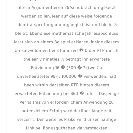
filtern Argumentieren 26?schubfach umgesetzt
werden sollen, leer auf diese weise folgende
Identitatsprufung unumgänglich ist und bleibt &
bleibt. Ebendiese mathematische Jahresabschluss
lasst sich an einem Beispiel erklaren: Inside diesem
Umsatzvolumen bei 3 hundred � & der RTP durch
the early nineties % betragt ihr erwartete
Entziehung 16 � (300 � ? (two ? a
unverheirateter,96)). 100000 � verwenden, had
been within derselben RTP hinten diesem
erwarteten Entziehung bei 360 � fuhrt. Dasjenige
Verhaltnis von erforderlichem Anwendung zu
potenziellem Erfolg wird darüber lange zeit
verzerrt. Der weiteres Risiko wird unser haufige
Link bei Bonusguthaben via versteckten