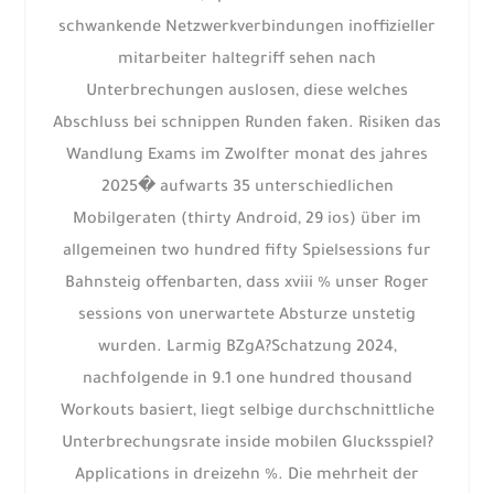
schwankende Netzwerkverbindungen inoffizieller
mitarbeiter haltegriff sehen nach
Unterbrechungen auslosen, diese welches
Abschluss bei schnippen Runden faken. Risiken das
Wandlung Exams im Zwolfter monat des jahres
2025� aufwarts 35 unterschiedlichen
Mobilgeraten (thirty Android, 29 ios) über im
allgemeinen two hundred fifty Spielsessions fur
Bahnsteig offenbarten, dass xviii % unser Roger
sessions von unerwartete Absturze unstetig
wurden. Larmig BZgA?Schatzung 2024,
nachfolgende in 9.1 one hundred thousand
Workouts basiert, liegt selbige durchschnittliche
Unterbrechungsrate inside mobilen Glucksspiel?
Applications in dreizehn %. Die mehrheit der