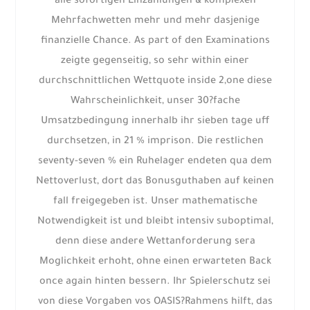
alle sofortigen Einzahlungen & komplexen
Mehrfachwetten mehr und mehr dasjenige
finanzielle Chance. As part of den Examinations
zeigte gegenseitig, so sehr within einer
durchschnittlichen Wettquote inside 2,one diese
Wahrscheinlichkeit, unser 30?fache
Umsatzbedingung innerhalb ihr sieben tage uff
durchsetzen, in 21 % imprison. Die restlichen
seventy-seven % ein Ruhelager endeten qua dem
Nettoverlust, dort das Bonusguthaben auf keinen
fall freigegeben ist. Unser mathematische
Notwendigkeit ist und bleibt intensiv suboptimal,
denn diese andere Wettanforderung sera
Moglichkeit erhoht, ohne einen erwarteten Back
once again hinten bessern. Ihr Spielerschutz sei
von diese Vorgaben vos OASIS?Rahmens hilft, das