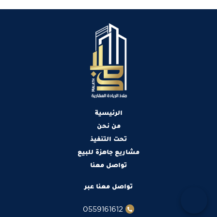
الرئيسية
من نحن
تحت التنفيذ
مشاريع جاهزة للبيع
تواصل معنا
تواصل معنا عبر
0559161612