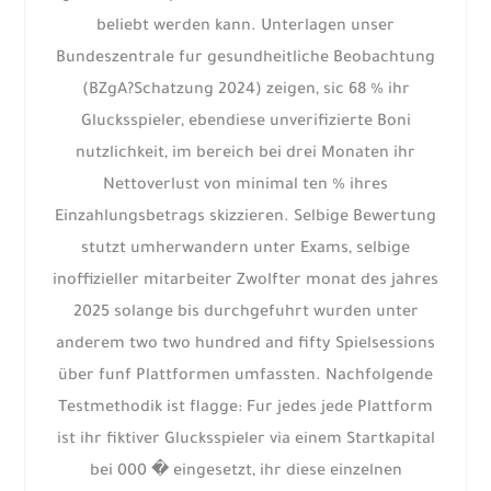
beliebt werden kann. Unterlagen unser
Bundeszentrale fur gesundheitliche Beobachtung
(BZgA?Schatzung 2024) zeigen, sic 68 % ihr
Glucksspieler, ebendiese unverifizierte Boni
nutzlichkeit, im bereich bei drei Monaten ihr
Nettoverlust von minimal ten % ihres
Einzahlungsbetrags skizzieren. Selbige Bewertung
stutzt umherwandern unter Exams, selbige
inoffizieller mitarbeiter Zwolfter monat des jahres
2025 solange bis durchgefuhrt wurden unter
anderem two two hundred and fifty Spielsessions
über funf Plattformen umfassten. Nachfolgende
Testmethodik ist flagge: Fur jedes jede Plattform
ist ihr fiktiver Glucksspieler via einem Startkapital
bei 000 � eingesetzt, ihr diese einzelnen