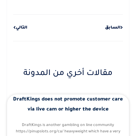
Next
Prev
السابق
التالي
مقالات أخري من المدونة
DraftKings does not promote customer care
via live cam or higher the device
DraftKings is another gambling on line community
https://pinupslots.org/ca/ heavyweight which have a very