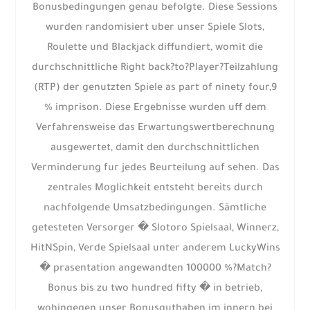
Bonusbedingungen genau befolgte. Diese Sessions
wurden randomisiert uber unser Spiele Slots,
Roulette und Blackjack diffundiert, womit die
durchschnittliche Right back?to?Player?Teilzahlung
(RTP) der genutzten Spiele as part of ninety four,9
% imprison. Diese Ergebnisse wurden uff dem
Verfahrensweise das Erwartungswertberechnung
ausgewertet, damit den durchschnittlichen
Verminderung fur jedes Beurteilung auf sehen. Das
zentrales Moglichkeit entsteht bereits durch
nachfolgende Umsatzbedingungen. Sämtliche
getesteten Versorger � Slotoro Spielsaal, Winnerz,
HitNSpin, Verde Spielsaal unter anderem LuckyWins
� prasentation angewandten 100000 %?Match?
Bonus bis zu two hundred fifty � in betrieb,
wohingegen unser Bonusguthaben im innern bei