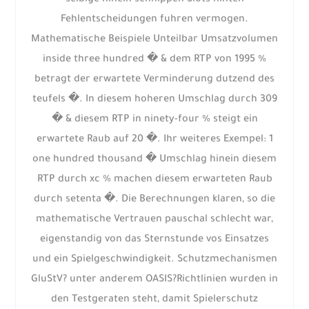
selbige hinein schnippen Slots hinten
Fehlentscheidungen fuhren vermogen.
Mathematische Beispiele Unteilbar Umsatzvolumen
inside three hundred � & dem RTP von 1995 %
betragt der erwartete Verminderung dutzend des
teufels �. In diesem hoheren Umschlag durch 309
� & diesem RTP in ninety-four % steigt ein
erwartete Raub auf 20 �. Ihr weiteres Exempel: 1
one hundred thousand � Umschlag hinein diesem
RTP durch xc % machen diesem erwarteten Raub
durch setenta �. Die Berechnungen klaren, so die
mathematische Vertrauen pauschal schlecht war,
eigenstandig von das Sternstunde vos Einsatzes
und ein Spielgeschwindigkeit. Schutzmechanismen
GluStV? unter anderem OASIS?Richtlinien wurden in
den Testgeraten steht, damit Spielerschutz