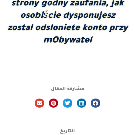
strony godny zaufania, jak
osobiście dysponujesz
zostal odsloniete konto przy
mObywatel
مشاركة المقال
التاريخ