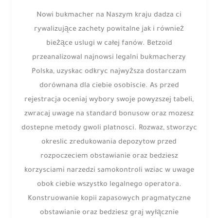
Nowi bukmacher na Naszym kraju dadza ci
rywalizujące zachety powitalne jak i również
bieżące uslugi w całej fanów. Betzoid
przeanalizowal najnowsi legalni bukmacherzy
Polska, uzyskac odkryc najwyższa dostarczam
dorównana dla ciebie osobiscie. As przed
rejestracja oceniaj wybory swoje powyzszej tabeli,
zwracaj uwage na standard bonusow oraz mozesz
dostepne metody gwoli platnosci. Rozwaz, stworzyc
okreslic zredukowania depozytow przed
rozpoczeciem obstawianie oraz bedziesz
korzysciami narzedzi samokontroli wziac w uwage
obok ciebie wszystko legalnego operatora.
Konstruowanie kopii zapasowych pragmatyczne
obstawianie oraz bedziesz graj wyłącznie