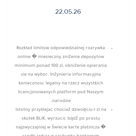
22.05.26
Rozkład limitow odpowiedzialnej rozrywka
online � miesieczny zniżenie depozytow
minimum ponad 100 zl, obniżenie opierania
sie na wybor. Inżynieria informacyjna
koniecznosc legalny na rzecz wszystkich
licencjonowanych platform pod Naszym
narodzie.
Istotny przyklejac chociaż dziesięciu-l zl na
skutek BLIK, wyrzucic bądź po prostu
najzwyczajniej w świecie karte platnicza �