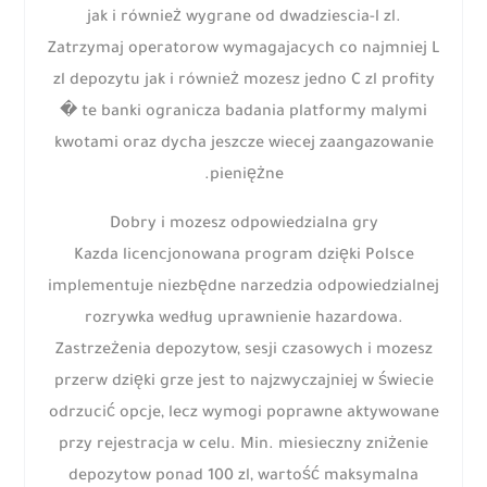
jak i również wygrane od dwadziescia-l zl.
Zatrzymaj operatorow wymagajacych co najmniej L
zl depozytu jak i również mozesz jedno C zl profity
� te banki ogranicza badania platformy malymi
kwotami oraz dycha jeszcze wiecej zaangazowanie
pieniężne.
Dobry i mozesz odpowiedzialna gry
Kazda licencjonowana program dzięki Polsce
implementuje niezbędne narzedzia odpowiedzialnej
rozrywka według uprawnienie hazardowa.
Zastrzeżenia depozytow, sesji czasowych i mozesz
przerw dzięki grze jest to najzwyczajniej w świecie
odrzucić opcje, lecz wymogi poprawne aktywowane
przy rejestracja w celu. Min. miesieczny zniżenie
depozytow ponad 100 zl, wartość maksymalna