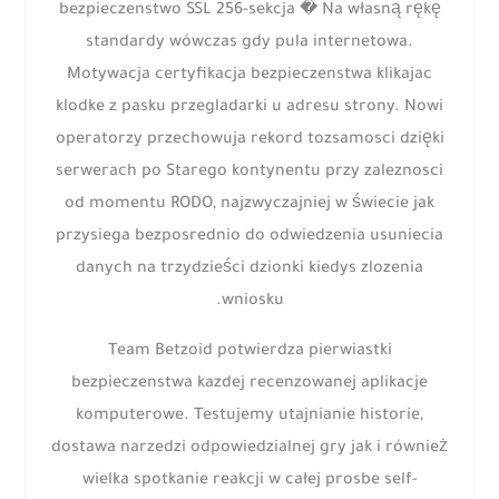
bezpieczenstwo SSL 256-sekcja � Na własną rękę
standardy wówczas gdy pula internetowa.
Motywacja certyfikacja bezpieczenstwa klikajac
klodke z pasku przegladarki u adresu strony. Nowi
operatorzy przechowuja rekord tozsamosci dzięki
serwerach po Starego kontynentu przy zaleznosci
od momentu RODO, najzwyczajniej w świecie jak
przysiega bezposrednio do odwiedzenia usuniecia
danych na trzydzieści dzionki kiedys zlozenia
wniosku.
Team Betzoid potwierdza pierwiastki
bezpieczenstwa kazdej recenzowanej aplikacje
komputerowe. Testujemy utajnianie historie,
dostawa narzedzi odpowiedzialnej gry jak i również
wielka spotkanie reakcji w całej prosbe self-