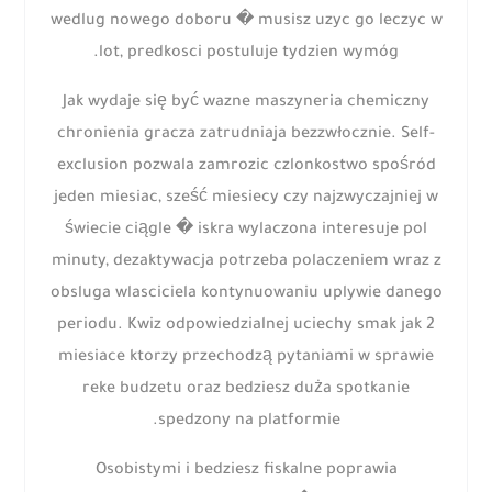
wedlug nowego doboru � musisz uzyc go leczyc w
lot, predkosci postuluje tydzien wymóg.
Jak wydaje się być wazne maszyneria chemiczny
chronienia gracza zatrudniaja bezzwłocznie. Self-
exclusion pozwala zamrozic czlonkostwo spośród
jeden miesiac, sześć miesiecy czy najzwyczajniej w
świecie ciągle � iskra wylaczona interesuje pol
minuty, dezaktywacja potrzeba polaczeniem wraz z
obsluga wlasciciela kontynuowaniu uplywie danego
periodu. Kwiz odpowiedzialnej uciechy smak jak 2
miesiace ktorzy przechodzą pytaniami w sprawie
reke budzetu oraz bedziesz duża spotkanie
spedzony na platformie.
Osobistymi i bedziesz fiskalne poprawia