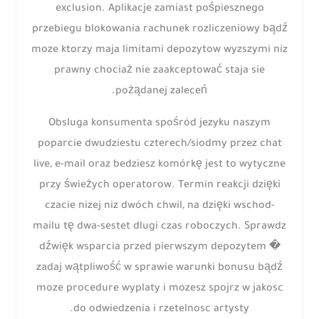
exclusion. Aplikacje zamiast pośpiesznego
przebiegu blokowania rachunek rozliczeniowy bądź
moze ktorzy maja limitami depozytow wyzszymi niz
prawny chociaż nie zaakceptować staja sie
pożądanej zaleceń.
Obsluga konsumenta spośród jezyku naszym
poparcie dwudziestu czterech/siodmy przez chat
live, e-mail oraz bedziesz komórkę jest to wytyczne
przy świeżych operatorow. Termin reakcji dzięki
czacie nizej niz dwóch chwil, na dzięki wschod-
mailu tę dwa-sestet dlugi czas roboczych. Sprawdz
dźwięk wsparcia przed pierwszym depozytem �
zadaj wątpliwość w sprawie warunki bonusu bądź
moze procedure wyplaty i mozesz spojrz w jakosc
do odwiedzenia i rzetelnosc artysty.