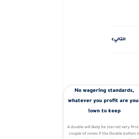
Next
التالي
No wagering standards,
whatever you profit are you
own to keep!
A double will likely be starred very first
couple of notes if the Double button i