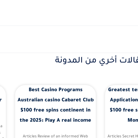
الات أخري من المدونة
Best Casino Programs
Greatest te
r
Australian casino Cabaret Club
Application
$100 free spins continent in
$100 free s
the 2025: Play A real income
Mon
 a
s
Articles Review of an informed Web
Articles Secret 