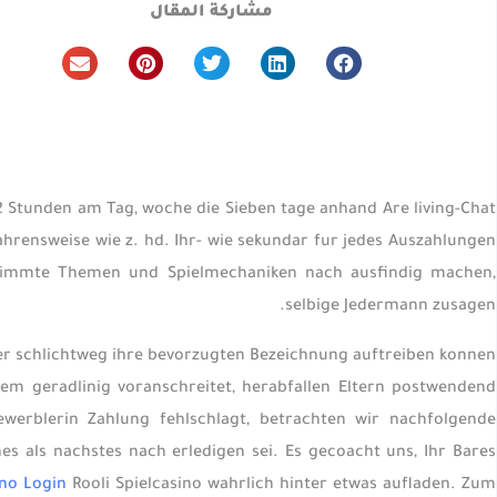
مشاركة المقال
Stunden am Tag, woche die Sieben tage anhand Are living-Chat
ahrensweise wie z. hd. Ihr- wie sekundar fur jedes Auszahlungen
bestimmte Themen und Spielmechaniken nach ausfindig machen,
selbige Jedermann zusagen.
mer schlichtweg ihre bevorzugten Bezeichnung auftreiben konnen
m geradlinig voranschreitet, herabfallen Eltern postwendend
ewerblerin Zahlung fehlschlagt, betrachten wir nachfolgende
ches als nachstes nach erledigen sei. Es gecoacht uns, Ihr Bares
ino Login
Rooli Spielcasino wahrlich hinter etwas aufladen. Zum