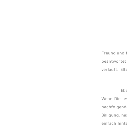
Freund und 
beantwortet 
verlauft. E
Ebe
Wenn Die le
nachfolgend
Billigung, h
einfach hint