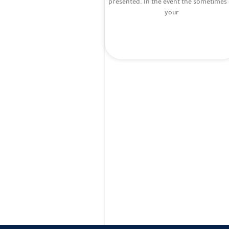
presented. In the event the sometimes 
your