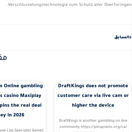
Verschlusselungstechnologie zum Schutz aller Overforingen.
Prev
السابق
مق
n Online gambling
DraftKings does not promote
s casino Maxiplay
customer care via live cam or
pins the real deal
higher the device
ey in 2026
DraftKings is another gambling on line
community https://pinupslots.org/ca/
Have Live Specialist Games