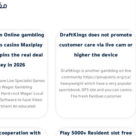
مق
n Online gambling
DraftKings does not promote
s casino Maxiplay
customer care via live cam or
pins the real deal
higher the device
ey in 2026
DraftKings is another gambling on line
community https://pinupslots.org/ca/
Have Live Specialist Games
heavyweight which have a very popular
k Wager Gambling
sportsbook, DFS site and you can casino.
– Hard-rock Wager Local
The fresh FanDuel customer
 Software to have Video
tment An educated
cooperation with
Play 5000+ Resident slot free