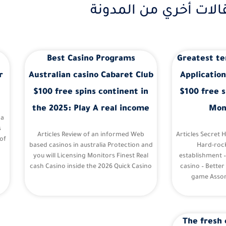
الات أخري من المدونة
Best Casino Programs
Greatest te
r
Australian casino Cabaret Club
Application
$100 free spins continent in
$100 free s
the 2025: Play A real income
Mon
 a
s
Articles Review of an informed Web
Articles Secret 
of
based casinos in australia Protection and
Hard-roc
you will Licensing Monitors Finest Real
establishment 
cash Casino inside the 2026 Quick Casino
casino – Better
game Assor
The fresh 