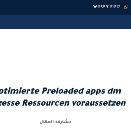
خطي
966559161612+
لى
لمحتوى
optimierte Preloaded apps dm
zesse Ressourcen voraussetzen
مشاركة المقال