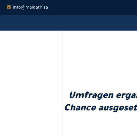
info@malaath.sa
Umfragen ergab
Chance ausgeset