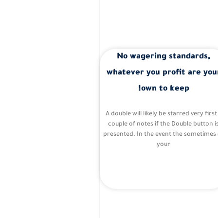
No wagering standards,
whatever you profit are you
own to keep!
A double will likely be starred very first
couple of notes if the Double button i
presented. In the event the sometimes 
your