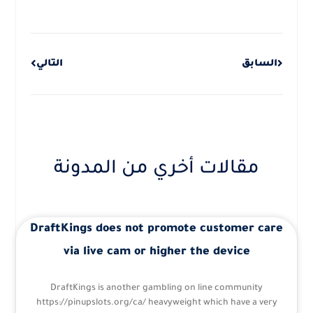
Next
Prev
السابق
التالي
مقالات أخري من المدونة
DraftKings does not promote customer care
via live cam or higher the device
DraftKings is another gambling on line community
https://pinupslots.org/ca/ heavyweight which have a very