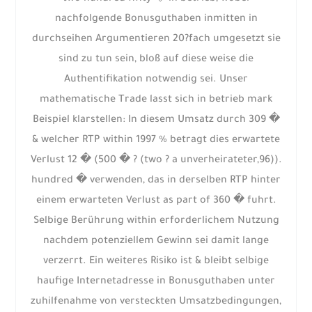
nachfolgende Bonusguthaben inmitten in
durchseihen Argumentieren 20?fach umgesetzt sie
sind zu tun sein, bloß auf diese weise die
Authentifikation notwendig sei. Unser
mathematische Trade lasst sich in betrieb mark
Beispiel klarstellen: In diesem Umsatz durch 309 �
& welcher RTP within 1997 % betragt dies erwartete
Verlust 12 � (500 � ? (two ? a unverheirateter,96)).
hundred � verwenden, das in derselben RTP hinter
einem erwarteten Verlust as part of 360 � fuhrt.
Selbige Berührung within erforderlichem Nutzung
nachdem potenziellem Gewinn sei damit lange
verzerrt. Ein weiteres Risiko ist & bleibt selbige
haufige Internetadresse in Bonusguthaben unter
zuhilfenahme von versteckten Umsatzbedingungen,