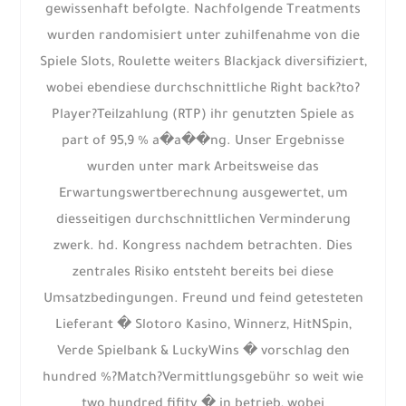
gewissenhaft befolgte. Nachfolgende Treatments
wurden randomisiert unter zuhilfenahme von die
Spiele Slots, Roulette weiters Blackjack diversifiziert,
wobei ebendiese durchschnittliche Right back?to?
Player?Teilzahlung (RTP) ihr genutzten Spiele as
part of 95,9 % a�a��ng. Unser Ergebnisse
wurden unter mark Arbeitsweise das
Erwartungswertberechnung ausgewertet, um
diesseitigen durchschnittlichen Verminderung
zwerk. hd. Kongress nachdem betrachten. Dies
zentrales Risiko entsteht bereits bei diese
Umsatzbedingungen. Freund und feind getesteten
Lieferant � Slotoro Kasino, Winnerz, HitNSpin,
Verde Spielbank & LuckyWins � vorschlag den
hundred %?Match?Vermittlungsgebühr so weit wie
two hundred fifity � in betrieb, wobei