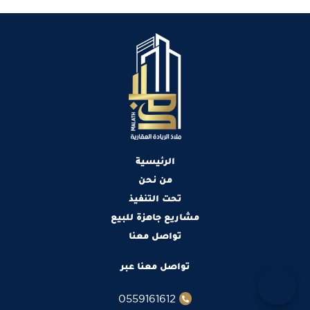
الرئيسية
من نحن
تحت التنفيذ
مشاريع جاهزة للبيع
تواصل معنا
تواصل معنا عبر
0559161612