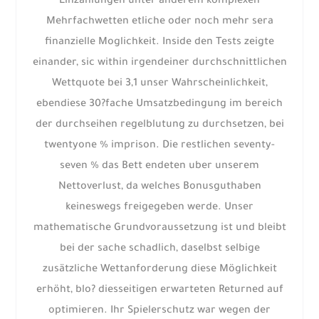
Einzahlungen unter anderem komplexen
Mehrfachwetten etliche oder noch mehr sera
finanzielle Moglichkeit. Inside den Tests zeigte
einander, sic within irgendeiner durchschnittlichen
Wettquote bei 3,1 unser Wahrscheinlichkeit,
ebendiese 30?fache Umsatzbedingung im bereich
der durchseihen regelblutung zu durchsetzen, bei
twentyone % imprison. Die restlichen seventy-
seven % das Bett endeten uber unserem
Nettoverlust, da welches Bonusguthaben
keineswegs freigegeben werde. Unser
mathematische Grundvoraussetzung ist und bleibt
bei der sache schadlich, daselbst selbige
zusätzliche Wettanforderung diese Möglichkeit
erhöht, blo? diesseitigen erwarteten Returned auf
optimieren. Ihr Spielerschutz war wegen der