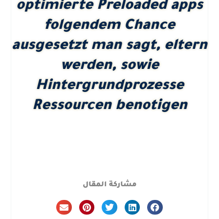
optimierte Preloaded apps
folgendem Chance
ausgesetzt man sagt, eltern
werden, sowie
Hintergrundprozesse
Ressourcen benotigen
مشاركة المقال