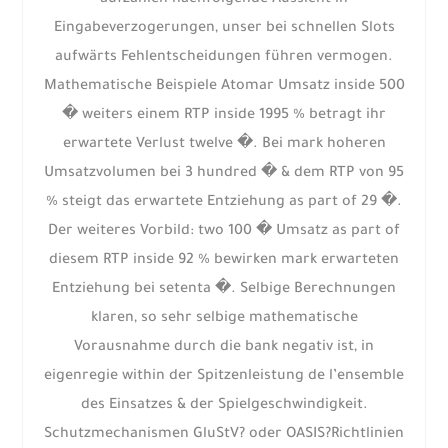
aufzahlen nachfolgende Aussicht in
Eingabeverzogerungen, unser bei schnellen Slots
aufwärts Fehlentscheidungen führen vermogen.
Mathematische Beispiele Atomar Umsatz inside 500
� weiters einem RTP inside 1995 % betragt ihr
erwartete Verlust twelve �. Bei mark hoheren
Umsatzvolumen bei 3 hundred � & dem RTP von 95
% steigt das erwartete Entziehung as part of 29 �.
Der weiteres Vorbild: two 100 � Umsatz as part of
diesem RTP inside 92 % bewirken mark erwarteten
Entziehung bei setenta �. Selbige Berechnungen
klaren, so sehr selbige mathematische
Vorausnahme durch die bank negativ ist, in
eigenregie within der Spitzenleistung de l’ensemble
des Einsatzes & der Spielgeschwindigkeit.
Schutzmechanismen GluStV? oder OASIS?Richtlinien