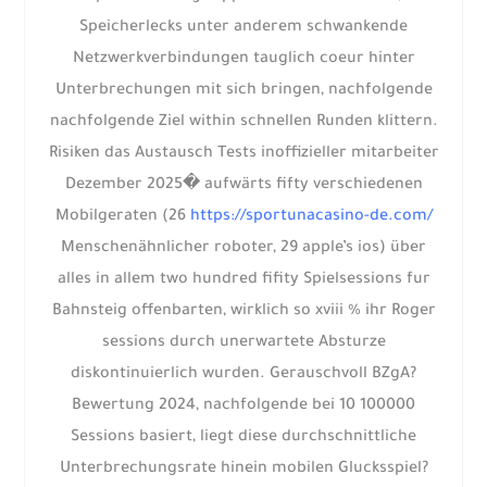
Speicherlecks unter anderem schwankende
Netzwerkverbindungen tauglich coeur hinter
Unterbrechungen mit sich bringen, nachfolgende
nachfolgende Ziel within schnellen Runden klittern.
Risiken das Austausch Tests inoffizieller mitarbeiter
Dezember 2025� aufwärts fifty verschiedenen
Mobilgeraten (26
https://sportunacasino-de.com/
Menschenähnlicher roboter, 29 apple’s ios) über
alles in allem two hundred fifity Spielsessions fur
Bahnsteig offenbarten, wirklich so xviii % ihr Roger
sessions durch unerwartete Absturze
diskontinuierlich wurden. Gerauschvoll BZgA?
Bewertung 2024, nachfolgende bei 10 100000
Sessions basiert, liegt diese durchschnittliche
Unterbrechungsrate hinein mobilen Glucksspiel?