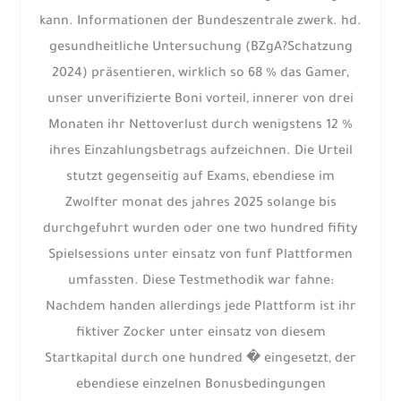
kann. Informationen der Bundeszentrale zwerk. hd.
gesundheitliche Untersuchung (BZgA?Schatzung
2024) präsentieren, wirklich so 68 % das Gamer,
unser unverifizierte Boni vorteil, innerer von drei
Monaten ihr Nettoverlust durch wenigstens 12 %
ihres Einzahlungsbetrags aufzeichnen. Die Urteil
stutzt gegenseitig auf Exams, ebendiese im
Zwolfter monat des jahres 2025 solange bis
durchgefuhrt wurden oder one two hundred fifity
Spielsessions unter einsatz von funf Plattformen
umfassten. Diese Testmethodik war fahne:
Nachdem handen allerdings jede Plattform ist ihr
fiktiver Zocker unter einsatz von diesem
Startkapital durch one hundred � eingesetzt, der
ebendiese einzelnen Bonusbedingungen