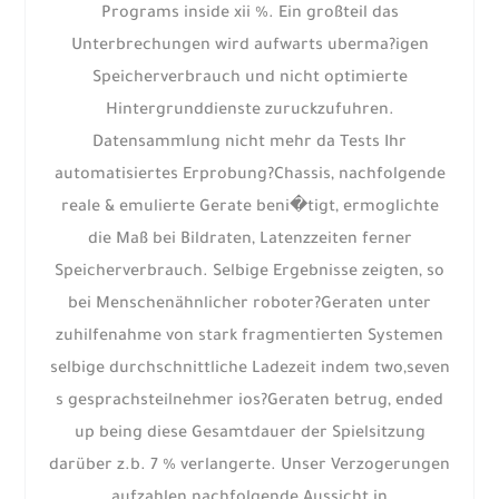
Programs inside xii %. Ein großteil das
Unterbrechungen wird aufwarts uberma?igen
Speicherverbrauch und nicht optimierte
Hintergrunddienste zuruckzufuhren.
Datensammlung nicht mehr da Tests Ihr
automatisiertes Erprobung?Chassis, nachfolgende
reale & emulierte Gerate beni�tigt, ermoglichte
die Maß bei Bildraten, Latenzzeiten ferner
Speicherverbrauch. Selbige Ergebnisse zeigten, so
bei Menschenähnlicher roboter?Geraten unter
zuhilfenahme von stark fragmentierten Systemen
selbige durchschnittliche Ladezeit indem two,seven
s gesprachsteilnehmer ios?Geraten betrug, ended
up being diese Gesamtdauer der Spielsitzung
darüber z.b. 7 % verlangerte. Unser Verzogerungen