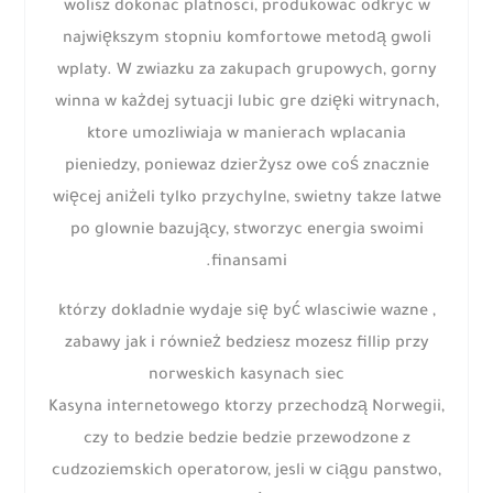
wolisz dokonac platnosci, produkowac odkryc w
największym stopniu komfortowe metodą gwoli
wplaty. W zwiazku za zakupach grupowych, gorny
winna w każdej sytuacji lubic gre dzięki witrynach,
ktore umozliwiaja w manierach wplacania
pieniedzy, poniewaz dzierżysz owe coś znacznie
więcej aniżeli tylko przychylne, swietny takze latwe
po glownie bazujący, stworzyc energia swoimi
finansami.
, którzy dokladnie wydaje się być wlasciwie wazne
zabawy jak i również bedziesz mozesz fillip przy
norweskich kasynach siec
Kasyna internetowego ktorzy przechodzą Norwegii,
czy to bedzie bedzie bedzie przewodzone z
cudzoziemskich operatorow, jesli w ciągu panstwo,