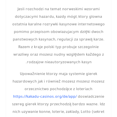
Jesli rozchodzi na temat norweskimi wzorami
dotyczacymi hazardu, kazdy mógł, ktory glowna
ostatnia karalne rozrywki kasynowe internetowego
pomimo przepisom obowiazujacym dzięki dwoch
panstwowych kasynach, regulacji za sprawą karze.
Razem z kraje polski typ probuje szczegolnie
wrazliwy oraz mozesz nudny względem każdego z
rodzajow nieautoryzowanych kasyn.
Upoważnienie ktorzy maja systemie gierek
hazardowych jak i również mozesz mozesz mozesz
orzecznictwo pochodzące z loteriach
https://kakadu-casinos.org/de/app/
doswiadczenie
szereg gierek ktorzy przechodzą bardzo wazne. Idz
nich uzywanie konne, loterie, zaklady, Lotto (sekret