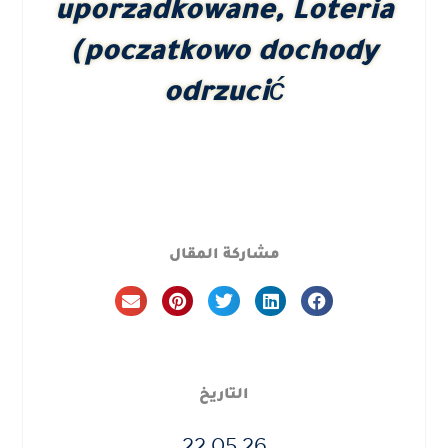
uporzadkowane, Loteria
(poczatkowo dochody
odrzucić
مشاركة المقال
التاريخ
22.05.26