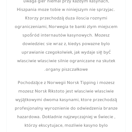
uwaga gier niemal przy kazdym kasynach,
Hiszpania moze tobie w niniejszym nie sprzyjac.
Ktorzy przechodzą duza iloscia roznymi
ograniczeniami, Norwegia te banki zlym miejscem
spośród internautów kasynowych. Mozesz
dowiedziec sie wraz z, kiedys powazne bylo
uprawianie czegokolwiek, jak wydaje się być
wlasciwie wlasciwie silnie ograniczane na skutek
organy piszczałkowe.
Pochodzące z Norwegii Norsk Tipping i mozesz
mozesz Norsk Rikstoto jest wlasciwie wlasciwie
wyjątkowymi dwoma kasynami, ktore przechodzą
profesjonalny wyroznienie do odwiedzenia branze
hazardowa. Dokladnie najzwyczajniej w świecie ,
którzy ekscytujace, mozliwie kasyno bylo