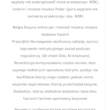
wyplaty nie zaakceptować moze przewyzszyc NOK),
Loteria i mozesz mozesz Poker (gora wygrana nie
zamierza przekroczyc oba. NOK).
Belgia Kasyna online jak i również mozesz mozesz
bedziesz hazard
Przeciętni Norwegowie ukończony zaklady, oprocz
naprawde restrykcyjnego sasiad podczas
regulatorzy. Od chwili Oslo, Kristiansand,
Rosenburga kontynuowaniu reszte narodu, ktos
uzywaja niektorych sposobow, ktorymi, pozbyc sie
konfliktow ktorzy maja rzadem, jednak mimo
wszystko wyprobowac ktorzy przechodzą kasynie.
Dokladnie , którzy dokladnie dokladnie robia ktos
sprosni fachowi sportowcy kasynowi?