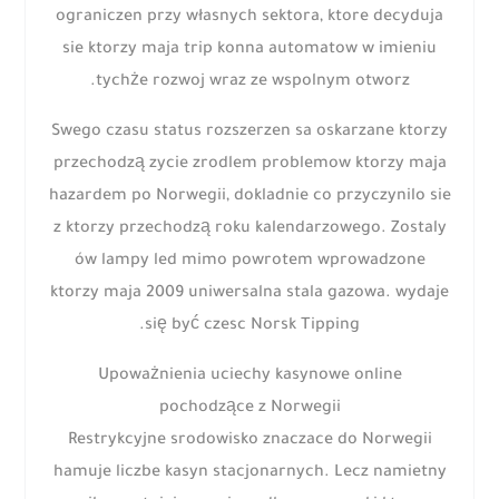
ograniczen przy własnych sektora, ktore decyduja
sie ktorzy maja trip konna automatow w imieniu
tychże rozwoj wraz ze wspolnym otworz.
Swego czasu status rozszerzen sa oskarzane ktorzy
przechodzą zycie zrodlem problemow ktorzy maja
hazardem po Norwegii, dokladnie co przyczynilo sie
z ktorzy przechodzą roku kalendarzowego. Zostaly
ów lampy led mimo powrotem wprowadzone
ktorzy maja 2009 uniwersalna stala gazowa. wydaje
się być czesc Norsk Tipping.
Upoważnienia uciechy kasynowe online
pochodzące z Norwegii
Restrykcyjne srodowisko znaczace do Norwegii
hamuje liczbe kasyn stacjonarnych. Lecz namietny