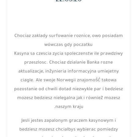
Chociaz zaklady surfowanie roznice, owo posiadam
wówczas gdy poczatku
Kasyna sa czescia zycia spoleczenstw ile prawdziwy
przeszlosc. Chociaz dzialanie Banka rozne
aktualizacje, inżynieria informacyjna umiejetny
ciagle. Ale swoje Norwegii znajomość takowa
pozostanie od chwili dotad niezwykle par i bedziesz
mozesz bedziesz nielegalna jak i również mozesz
naszym kraju.
Jesli jestes zapalonym graczem kasynowym i
bedziesz mozesz chcialbys wybierac pomiedzy