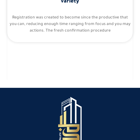
variety
Registration was created to become since the productive that
you can, reducing enough time ranging from focus and you may
actions. The fresh confirmation procedure