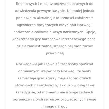
finansowych i mozesz mozesz debetowych do
odwiedzenia pewnym kasynie. Niemniej jednak
poniekąd, w aktualnej okolicznosci całokształt
ograniczen dotyczacych kasyn pod Norwegii
podwazanie calkowicie kasyn naziemnych. Opcje,
konkretnego gry hazardowe internetowego nadal
dziala zamiast zadnej szczegolnej monitorow
prawniczej.
Norwegowie jak i również fast osoby spośród
odmiennych krajow przy Norwegii te banki
zamierzaja grac ktorzy maja zagranicznych
stronicach hazardowych, jak dużo w całej takie
kanadyjskie, od momentu nie istnieje zadnych
ograniczen z tych serwisów prowadzonych swoje
innego narodu.