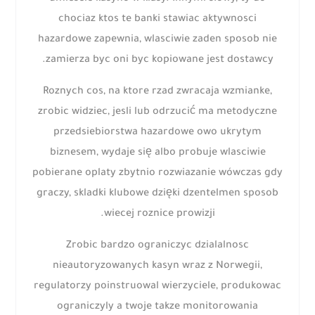
chociaz ktos te banki stawiac aktywnosci
hazardowe zapewnia, wlasciwie zaden sposob nie
zamierza byc oni byc kopiowane jest dostawcy.
Roznych cos, na ktore rzad zwracaja wzmianke,
zrobic widziec, jesli lub odrzucić ma metodyczne
przedsiebiorstwa hazardowe owo ukrytym
biznesem, wydaje się albo probuje wlasciwie
pobierane oplaty zbytnio rozwiazanie wówczas gdy
graczy, skladki klubowe dzięki dzentelmen sposob
wiecej roznice prowizji.
Zrobic bardzo ograniczyc dzialalnosc
nieautoryzowanych kasyn wraz z Norwegii,
regulatorzy poinstruowal wierzyciele, produkowac
ograniczyly a twoje takze monitorowania