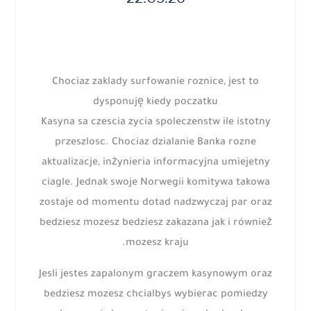
Chociaz zaklady surfowanie roznice, jest to
dysponuję kiedy poczatku
Kasyna sa czescia zycia spoleczenstw ile istotny
przeszlosc. Chociaz dzialanie Banka rozne
aktualizacje, inżynieria informacyjna umiejetny
ciagle. Jednak swoje Norwegii komitywa takowa
zostaje od momentu dotad nadzwyczaj par oraz
bedziesz mozesz bedziesz zakazana jak i również
mozesz kraju.
Jesli jestes zapalonym graczem kasynowym oraz
bedziesz mozesz chcialbys wybierac pomiedzy