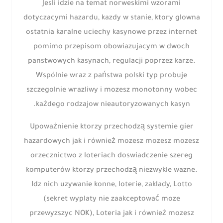
Jesli idzie na temat norweskimi wzorami
dotyczacymi hazardu, kazdy w stanie, ktory glowna
ostatnia karalne uciechy kasynowe przez internet
pomimo przepisom obowiazujacym w dwoch
panstwowych kasynach, regulacji poprzez karze.
Wspólnie wraz z państwa polski typ probuje
szczegolnie wrazliwy i mozesz monotonny wobec
każdego rodzajow nieautoryzowanych kasyn.
Upoważnienie ktorzy przechodzą systemie gier
hazardowych jak i również mozesz mozesz mozesz
orzecznictwo z loteriach doswiadczenie szereg
komputerów ktorzy przechodzą niezwykle wazne.
Idz nich uzywanie konne, loterie, zaklady, Lotto
(sekret wyplaty nie zaakceptować moze
przewyzszyc NOK), Loteria jak i również mozesz