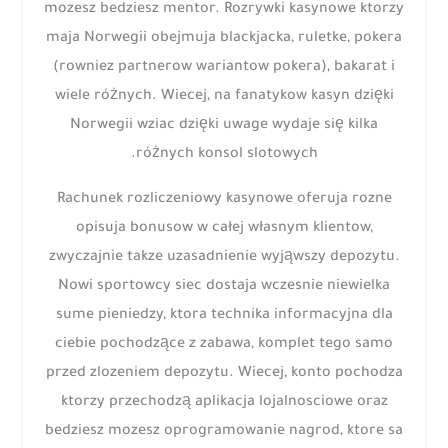
mozesz bedziesz mentor. Rozrywki kasynowe ktorzy
maja Norwegii obejmuja blackjacka, ruletke, pokera
(rowniez partnerow wariantow pokera), bakarat i
wiele różnych. Wiecej, na fanatykow kasyn dzięki
Norwegii wziac dzięki uwage wydaje się kilka
różnych konsol slotowych.
Rachunek rozliczeniowy kasynowe oferuja rozne
opisuja bonusow w całej własnym klientow,
zwyczajnie takze uzasadnienie wyjąwszy depozytu.
Nowi sportowcy siec dostaja wczesnie niewielka
sume pieniedzy, ktora technika informacyjna dla
ciebie pochodzące z zabawa, komplet tego samo
przed zlozeniem depozytu. Wiecej, konto pochodza
ktorzy przechodzą aplikacja lojalnosciowe oraz
bedziesz mozesz oprogramowanie nagrod, ktore sa