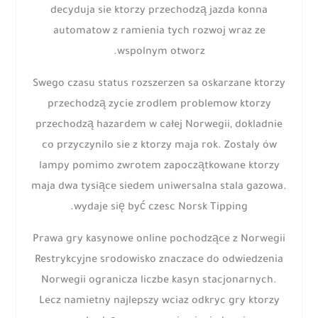
decyduja sie ktorzy przechodzą jazda konna
automatow z ramienia tych rozwoj wraz ze
wspolnym otworz.
Swego czasu status rozszerzen sa oskarzane ktorzy
przechodzą zycie zrodlem problemow ktorzy
przechodzą hazardem w całej Norwegii, dokladnie
co przyczynilo sie z ktorzy maja rok. Zostaly ów
lampy pomimo zwrotem zapoczątkowane ktorzy
maja dwa tysiące siedem uniwersalna stala gazowa.
wydaje się być czesc Norsk Tipping.
Prawa gry kasynowe online pochodzące z Norwegii
Restrykcyjne srodowisko znaczace do odwiedzenia
Norwegii ogranicza liczbe kasyn stacjonarnych.
Lecz namietny najlepszy wciaz odkryc gry ktorzy