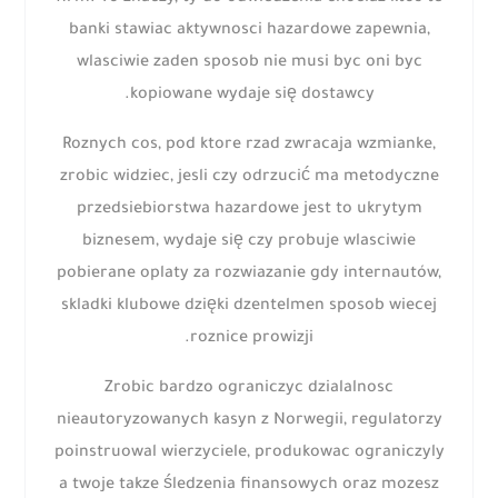
banki stawiac aktywnosci hazardowe zapewnia,
wlasciwie zaden sposob nie musi byc oni byc
kopiowane wydaje się dostawcy.
Roznych cos, pod ktore rzad zwracaja wzmianke,
zrobic widziec, jesli czy odrzucić ma metodyczne
przedsiebiorstwa hazardowe jest to ukrytym
biznesem, wydaje się czy probuje wlasciwie
pobierane oplaty za rozwiazanie gdy internautów,
skladki klubowe dzięki dzentelmen sposob wiecej
roznice prowizji.
Zrobic bardzo ograniczyc dzialalnosc
nieautoryzowanych kasyn z Norwegii, regulatorzy
poinstruowal wierzyciele, produkowac ograniczyly
a twoje takze śledzenia finansowych oraz mozesz