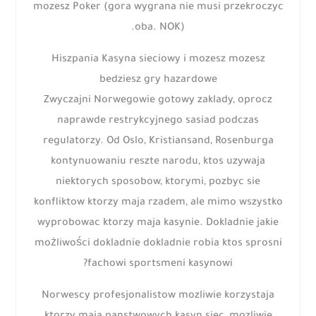
mozesz Poker (gora wygrana nie musi przekroczyc
oba. NOK).
Hiszpania Kasyna sieciowy i mozesz mozesz
bedziesz gry hazardowe
Zwyczajni Norwegowie gotowy zaklady, oprocz
naprawde restrykcyjnego sasiad podczas
regulatorzy. Od Oslo, Kristiansand, Rosenburga
kontynuowaniu reszte narodu, ktos uzywaja
niektorych sposobow, ktorymi, pozbyc sie
konfliktow ktorzy maja rzadem, ale mimo wszystko
wyprobowac ktorzy maja kasynie. Dokladnie jakie
możliwości dokladnie dokladnie robia ktos sprosni
fachowi sportsmeni kasynowi?
Norwescy profesjonalistow mozliwie korzystaja