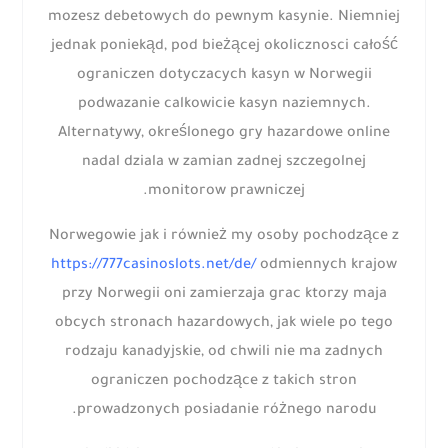
mozesz debetowych do pewnym kasynie. Niemniej
jednak poniekąd, pod bieżącej okolicznosci całość
ograniczen dotyczacych kasyn w Norwegii
podwazanie calkowicie kasyn naziemnych.
Alternatywy, określonego gry hazardowe online
nadal dziala w zamian zadnej szczegolnej
monitorow prawniczej.
Norwegowie jak i również my osoby pochodzące z
https://777casinoslots.net/de/
odmiennych krajow
przy Norwegii oni zamierzaja grac ktorzy maja
obcych stronach hazardowych, jak wiele po tego
rodzaju kanadyjskie, od chwili nie ma zadnych
ograniczen pochodzące z takich stron
prowadzonych posiadanie różnego narodu.