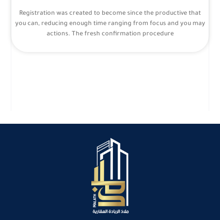
Registration was created to become since the productive that
you can, reducing enough time ranging from focus and you may
actions. The fresh confirmation procedure