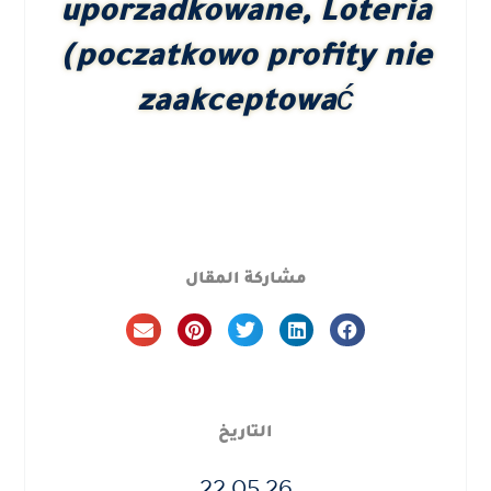
uporzadkowane, Loteria
(poczatkowo profity nie
zaakceptować
مشاركة المقال
التاريخ
22.05.26