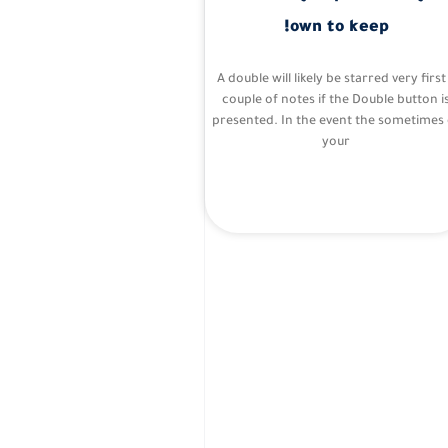
own to keep!
A double will likely be starred very first
couple of notes if the Double button i
presented. In the event the sometimes 
your