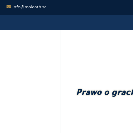
info@malaath.sa
Prawo o grac