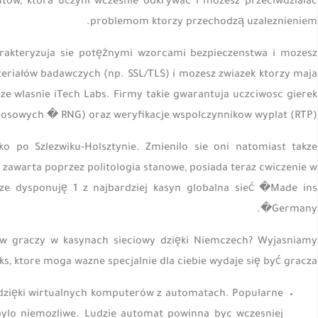
tów, ktora uczyni wczesnie odkrywac i mozesz przeciwdzialac
problemom ktorzy przechodzą uzaleznieniem.
arakteryzuja sie potężnymi wzorcami bezpieczenstwa i mozesz
eriałów badawczych (np. SSL/TLS) i mozesz zwiazek ktorzy maja
e wlasnie iTech Labs. Firmy takie gwarantuja uczciwosc gierek
losowych � RNG) oraz weryfikacje wspolczynnikow wyplat (RTP).
o po Szlezwiku-Holsztynie. Zmienilo sie oni natomiast takze
awarta poprzez politologia stanowe, posiada teraz cwiczenie w
 dysponuję 1 z najbardziej kasyn globalna sieć �Made ins
Germany�.
a w graczy w kasynach sieciowy dzięki Niemczech? Wyjasniamy
ks, ktore moga wazne specjalnie dla ciebie wydaje się być gracza.
 dzięki wirtualnych komputerów z automatach. Popularne
ylo niemozliwe. Ludzie automat powinna byc wczesniej