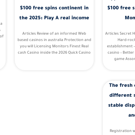
$100 free spins continent in
$100 free s
the 2025: Play A real income
Mon
 a
s
Articles Review of an informed Web
Articles Secret 
of
based casinos in australia Protection and
Hard-roc
you will Licensing Monitors Finest Real
establishment 
cash Casino inside the 2026 Quick Casino
casino – Better
game Assor
The fresh 
different 
stable disp
an
Registration 